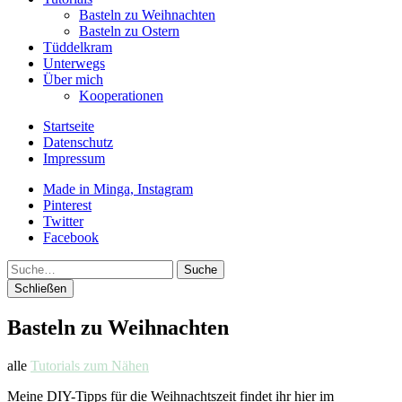
Basteln zu Weihnachten
Basteln zu Ostern
Tüddelkram
Unterwegs
Über mich
Kooperationen
Startseite
Datenschutz
Impressum
Made in Minga, Instagram
Pinterest
Twitter
Facebook
Suche
Schließen
Basteln zu Weihnachten
alle
Tutorials zum Nähen
Meine DIY-Tipps für die Weihnachtszeit findet ihr hier im