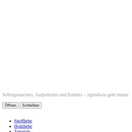
Selbstgemachtes, Aufpoliertes und Erlebtes – irgendwas geht immer
Öffnen
Schließen
Stoffliebe
Holzliebe
Tutorials