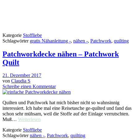
Kategorie
Stoffliebe
Schlagwörter
gratis Nähanleitung -
,
nähen -
,
Patchwork
,
quilting
Patchworkdecke nähen – Patchwork
Quilt
21. Dezember 2017
von
Claudia S
Schreibe einen Kommentar
Quilten und Patchwork hat mich bisher nicht so wahnsinnig
interessiert. Ich habe mal eine Reisetasche ge-quilted und fand das
schon sehr mühsam, weil die Stoffe auf der Einlage verrutschten.
Muß…
Weiterlesen
Kategorie
Stoffliebe
Schlagwörter
nähen -
,
Patchwork
,
quilting