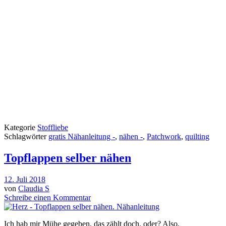
Kategorie
Stoffliebe
Schlagwörter
gratis Nähanleitung -
,
nähen -
,
Patchwork
,
quilting
Topflappen selber nähen
12. Juli 2018
von
Claudia S
Schreibe einen Kommentar
Ich hab mir Mühe gegeben, das zählt doch, oder? Also,