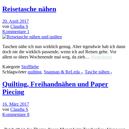
Reisetasche nähen
20. April 2017
von
Claudia S
Kommentare 1
Taschen nähe ich nun wirklich genug. Aber irgendwie hab ich dann
doch nie die wirklich passende, wenn ich auf Reisen gehe. Vor
allem so übers Wochenende mal weg, da zieh…
Weiterlesen
Kategorie
Stoffliebe
Schlagwörter
quilting
,
Snappap & ReLeda -
,
Tasche nähen -
Quilting, Freihandnähen und Paper
Piecing
16. März 2017
von
Claudia S
Kommentare 8