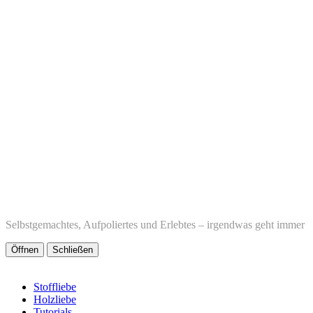
Selbstgemachtes, Aufpoliertes und Erlebtes – irgendwas geht immer
Öffnen
Schließen
Stoffliebe
Holzliebe
Tutorials