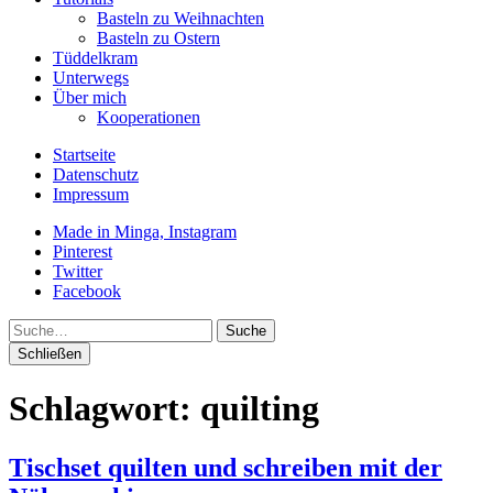
Basteln zu Weihnachten
Basteln zu Ostern
Tüddelkram
Unterwegs
Über mich
Kooperationen
Startseite
Datenschutz
Impressum
Made in Minga, Instagram
Pinterest
Twitter
Facebook
Suche
Schließen
Schlagwort:
quilting
Tischset quilten und schreiben mit der