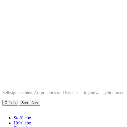
Selbstgemachtes, Aufpoliertes und Erlebtes – irgendwas geht immer
Öffnen
Schließen
Stoffliebe
Holzliebe