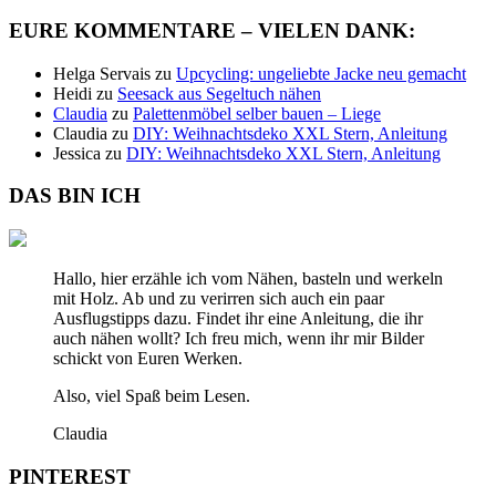
EURE KOMMENTARE – VIELEN DANK:
Helga Servais
zu
Upcycling: ungeliebte Jacke neu gemacht
Heidi
zu
Seesack aus Segeltuch nähen
Claudia
zu
Palettenmöbel selber bauen – Liege
Claudia
zu
DIY: Weihnachtsdeko XXL Stern, Anleitung
Jessica
zu
DIY: Weihnachtsdeko XXL Stern, Anleitung
DAS BIN ICH
Hallo, hier erzähle ich vom Nähen, basteln und werkeln
mit Holz. Ab und zu verirren sich auch ein paar
Ausflugstipps dazu. Findet ihr eine Anleitung, die ihr
auch nähen wollt? Ich freu mich, wenn ihr mir Bilder
schickt von Euren Werken.
Also, viel Spaß beim Lesen.
Claudia
PINTEREST