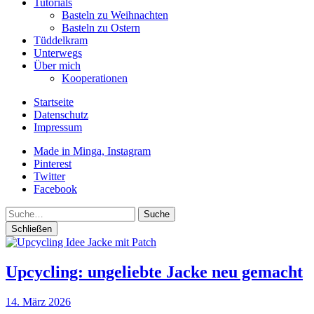
Tutorials
Basteln zu Weihnachten
Basteln zu Ostern
Tüddelkram
Unterwegs
Über mich
Kooperationen
Startseite
Datenschutz
Impressum
Made in Minga, Instagram
Pinterest
Twitter
Facebook
Suche
Schließen
Upcycling: ungeliebte Jacke neu gemacht
14. März 2026