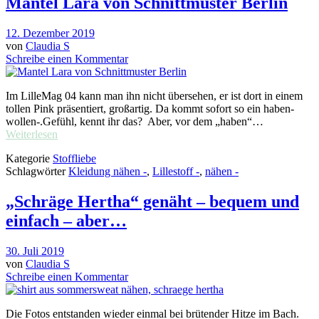
Mantel Lara von Schnittmuster Berlin
12. Dezember 2019
von
Claudia S
Schreibe einen Kommentar
Im LilleMag 04 kann man ihn nicht übersehen, er ist dort in einem
tollen Pink präsentiert, großartig. Da kommt sofort so ein haben-
wollen-.Gefühl, kennt ihr das? Aber, vor dem „haben“…
Weiterlesen
Kategorie
Stoffliebe
Schlagwörter
Kleidung nähen -
,
Lillestoff -
,
nähen -
„Schräge Hertha“ genäht – bequem und
einfach – aber…
30. Juli 2019
von
Claudia S
Schreibe einen Kommentar
Die Fotos entstanden wieder einmal bei brütender Hitze im Bach.