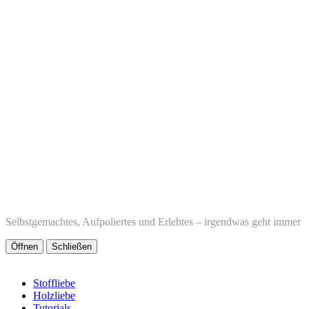
Selbstgemachtes, Aufpoliertes und Erlebtes – irgendwas geht immer
Öffnen
Schließen
Stoffliebe
Holzliebe
Tutorials