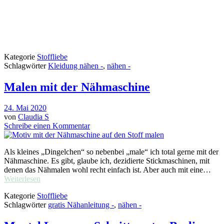
Kategorie
Stoffliebe
Schlagwörter
Kleidung nähen -
,
nähen -
Malen mit der Nähmaschine
24. Mai 2020
von
Claudia S
Schreibe einen Kommentar
Als kleines „Dingelchen“ so nebenbei „male“ ich total gerne mit der
Nähmaschine. Es gibt, glaube ich, dezidierte Stickmaschinen, mit
denen das Nähmalen wohl recht einfach ist. Aber auch mit eine…
Weiterlesen
Kategorie
Stoffliebe
Schlagwörter
gratis Nähanleitung -
,
nähen -