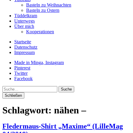
Basteln zu Weihnachten
Basteln zu Ostern
Tüddelkram
Unterwegs
Über mich
Kooperationen
Startseite
Datenschutz
Impressum
Made in Minga, Instagram
Pinterest
Twitter
Facebook
Suche
Schließen
Schlagwort:
nähen –
Fledermaus-Shirt „Maxime“ (LilleMag