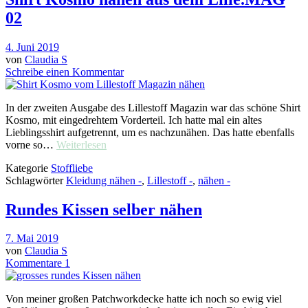
02
4. Juni 2019
von
Claudia S
Schreibe einen Kommentar
In der zweiten Ausgabe des Lillestoff Magazin war das schöne Shirt
Kosmo, mit eingedrehtem Vorderteil. Ich hatte mal ein altes
Lieblingsshirt aufgetrennt, um es nachzunähen. Das hatte ebenfalls
vorne so…
Weiterlesen
Kategorie
Stoffliebe
Schlagwörter
Kleidung nähen -
,
Lillestoff -
,
nähen -
Rundes Kissen selber nähen
7. Mai 2019
von
Claudia S
Kommentare 1
Von meiner großen Patchworkdecke hatte ich noch so ewig viel