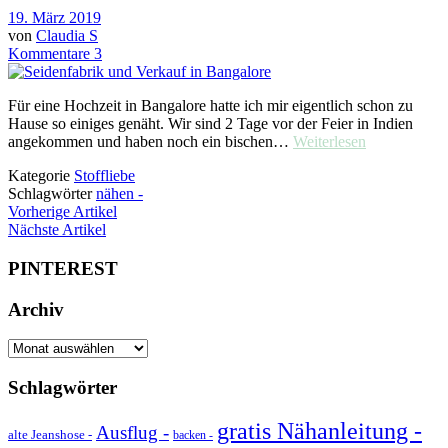
19. März 2019
von
Claudia S
Kommentare 3
Für eine Hochzeit in Bangalore hatte ich mir eigentlich schon zu
Hause so einiges genäht. Wir sind 2 Tage vor der Feier in Indien
angekommen und haben noch ein bischen…
Weiterlesen
Kategorie
Stoffliebe
Schlagwörter
nähen -
Vorherige Artikel
Nächste Artikel
PINTEREST
Archiv
Archiv
Schlagwörter
gratis Nähanleitung -
Ausflug -
alte Jeanshose -
backen -