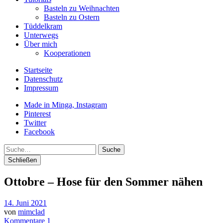
Basteln zu Weihnachten
Basteln zu Ostern
Tüddelkram
Unterwegs
Über mich
Kooperationen
Startseite
Datenschutz
Impressum
Made in Minga, Instagram
Pinterest
Twitter
Facebook
Suche
Schließen
Ottobre – Hose für den Sommer nähen
14. Juni 2021
von
mimclad
Kommentare 1