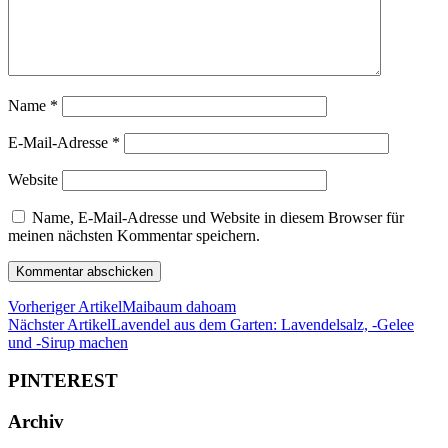
Name
*
E-Mail-Adresse
*
Website
Name, E-Mail-Adresse und Website in diesem Browser für
meinen nächsten Kommentar speichern.
Vorheriger Artikel
Maibaum dahoam
Nächster Artikel
Lavendel aus dem Garten: Lavendelsalz, -Gelee
und -Sirup machen
PINTEREST
Archiv