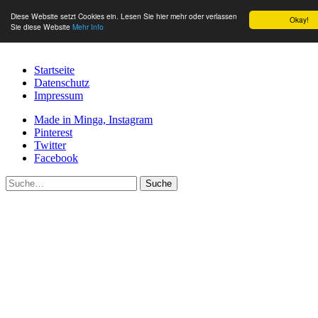
Diese Website setzt Cookies ein. Lesen Sie hier mehr oder verlassen
Okay!
Sie diese Website
Mehr Info
Startseite
Datenschutz
Impressum
Made in Minga, Instagram
Pinterest
Twitter
Facebook
Suche