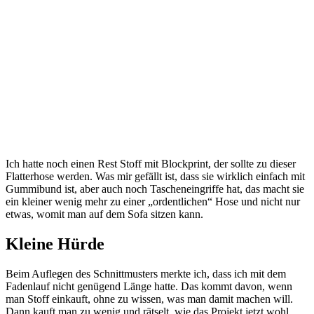
Ich hatte noch einen Rest Stoff mit Blockprint, der sollte zu dieser
Flatterhose werden. Was mir gefällt ist, dass sie wirklich einfach mit
Gummibund ist, aber auch noch Tascheneingriffe hat, das macht sie
ein kleiner wenig mehr zu einer „ordentlichen“ Hose und nicht nur
etwas, womit man auf dem Sofa sitzen kann.
Kleine Hürde
Beim Auflegen des Schnittmusters merkte ich, dass ich mit dem
Fadenlauf nicht genügend Länge hatte. Das kommt davon, wenn
man Stoff einkauft, ohne zu wissen, was man damit machen will.
Dann kauft man zu wenig und rätselt, wie das Projekt jetzt wohl