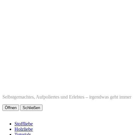
Selbstgemachtes, Aufpoliertes und Erlebtes – irgendwas geht immer
Öffnen
Schließen
Stoffliebe
Holzliebe
Tutorials