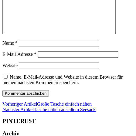
Name
*
E-Mail-Adresse
*
Website
Name, E-Mail-Adresse und Website in diesem Browser für
meinen nächsten Kommentar speichern.
Vorheriger Artikel
Große Tasche einfach nähen
Nächster Artikel
Tasche nähen aus altem Seesack
PINTEREST
Archiv