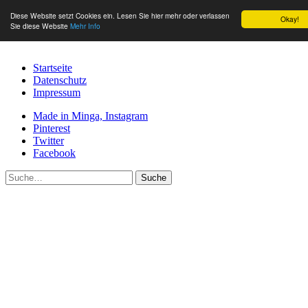
Diese Website setzt Cookies ein. Lesen Sie hier mehr oder verlassen
Okay!
Sie diese Website
Mehr Info
Startseite
Datenschutz
Impressum
Made in Minga, Instagram
Pinterest
Twitter
Facebook
Suche