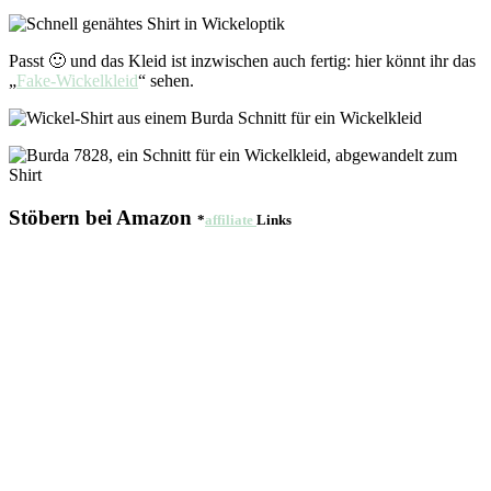
Passt 🙂 und das Kleid ist inzwischen auch fertig: hier könnt ihr das
„
Fake-Wickelkleid
“ sehen.
Stöbern bei Amazon
*
affiliate
Links