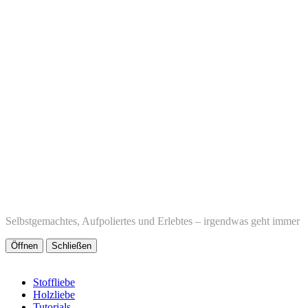
Selbstgemachtes, Aufpoliertes und Erlebtes – irgendwas geht immer
Öffnen
Schließen
Stoffliebe
Holzliebe
Tutorials