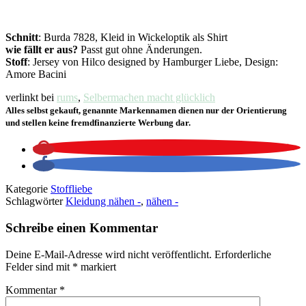
Schnitt
: Burda 7828, Kleid in Wickeloptik als Shirt
wie fällt er aus?
Passt gut ohne Änderungen.
Stoff
: Jersey von Hilco designed by Hamburger Liebe, Design:
Amore Bacini
verlinkt bei
rums
,
Selbermachen macht glücklich
Alles selbst gekauft, genannte Markennamen dienen nur der Orientierung
und stellen keine fremdfinanzierte Werbung dar.
Kategorie
Stoffliebe
Schlagwörter
Kleidung nähen -
,
nähen -
Schreibe einen Kommentar
Deine E-Mail-Adresse wird nicht veröffentlicht.
Erforderliche
Felder sind mit
*
markiert
Kommentar
*