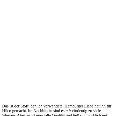
Das ist der Stoff, den ich verwendete. Hamburger Liebe hat ihn für
Hilco gemacht. Im Nachhinein sind es
mir
eindeutig zu viele
Blumen. Aber, es ist eine tolle Qualität und ließ sich wirklich gut