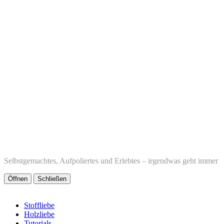
Selbstgemachtes, Aufpoliertes und Erlebtes – irgendwas geht immer
Öffnen
Schließen
Stoffliebe
Holzliebe
Tutorials