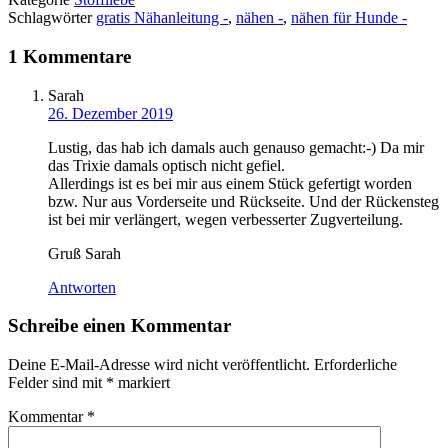
Schlagwörter
gratis Nähanleitung -
,
nähen -
,
nähen für Hunde -
1 Kommentare
Sarah
26. Dezember 2019
Lustig, das hab ich damals auch genauso gemacht:-) Da mir
das Trixie damals optisch nicht gefiel.
Allerdings ist es bei mir aus einem Stück gefertigt worden
bzw. Nur aus Vorderseite und Rückseite. Und der Rückensteg
ist bei mir verlängert, wegen verbesserter Zugverteilung.
Gruß Sarah
Antworten
Schreibe einen Kommentar
Deine E-Mail-Adresse wird nicht veröffentlicht.
Erforderliche
Felder sind mit
*
markiert
Kommentar
*