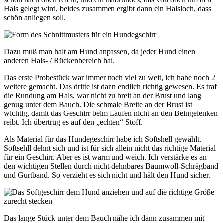
Hals gelegt wird, beides zusammen ergibt dann ein Halsloch, dass
schön anliegen soll.
Dazu muß man halt am Hund anpassen, da jeder Hund einen
anderen Hals- / Rückenbereich hat.
Das erste Probestück war immer noch viel zu weit, ich habe noch 2
weitere gemacht. Das dritte ist dann endlich richtig gewesen. Es traf
die Rundung am Hals, war nicht zu breit an der Brust und lang
genug unter dem Bauch. Die schmale Breite an der Brust ist
wichtig, damit das Geschirr beim Laufen nicht an den Beingelenken
reibt. Ich übertrug es auf den „echten“ Stoff.
Als Material für das Hundegeschirr habe ich Softshell gewählt.
Softsehll dehnt sich und ist für sich allein nicht das richtige Material
für ein Geschirr. Aber es ist warm und weich. Ich verstärke es an
den wichtigen Stellen durch nicht-dehnbares Baumwoll-Schrägband
und Gurtband. So verzieht es sich nicht und hält den Hund sicher.
Das lange Stück unter dem Bauch nähe ich dann zusammen mit