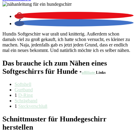
Hundis Softgeschirr war uralt und knitterig. Außerdem schon
damals viel zu groß gekauft, ich hatte schon versucht, es kleiner zu
machen. Naja, jedenfalls gab es jetzt jeden Grund, dass er endlich
mal ein neues bekommt. Und natürlich möchte ich es selber nähen.
Das brauche ich zum Nähen eines
Softgeschirrs für Hunde
*
affiliate
Links
Softshell
Gurtband
1
D-Ring
Schrägband
1
Steckverschluß
Schnittmuster für Hundegeschirr
herstellen