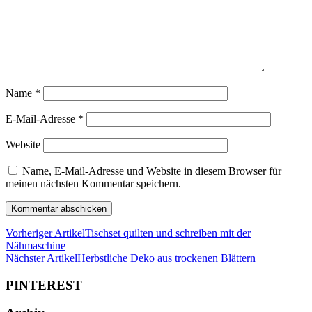
Name
*
E-Mail-Adresse
*
Website
Name, E-Mail-Adresse und Website in diesem Browser für
meinen nächsten Kommentar speichern.
Vorheriger Artikel
Tischset quilten und schreiben mit der
Nähmaschine
Nächster Artikel
Herbstliche Deko aus trockenen Blättern
PINTEREST