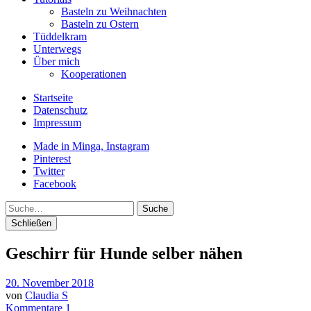
Basteln zu Weihnachten
Basteln zu Ostern
Tüddelkram
Unterwegs
Über mich
Kooperationen
Startseite
Datenschutz
Impressum
Made in Minga, Instagram
Pinterest
Twitter
Facebook
Suche
Schließen
Geschirr für Hunde selber nähen
20. November 2018
von
Claudia S
Kommentare 1