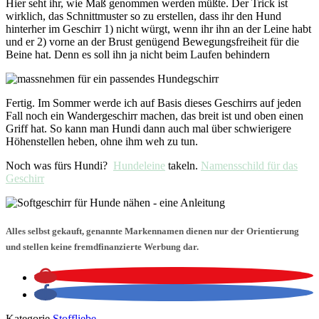
Hier seht ihr, wie Maß genommen werden müßte. Der Trick ist
wirklich, das Schnittmuster so zu erstellen, dass ihr den Hund
hinterher im Geschirr 1) nicht würgt, wenn ihr ihn an der Leine habt
und er 2) vorne an der Brust genügend Bewegungsfreiheit für die
Beine hat. Denn es soll ihn ja nicht beim Laufen behindern
Fertig. Im Sommer werde ich auf Basis dieses Geschirrs auf jeden
Fall noch ein Wandergeschirr machen, das breit ist und oben einen
Griff hat. So kann man Hundi dann auch mal über schwierigere
Höhenstellen heben, ohne ihm weh zu tun.
Noch was fürs Hundi?
Hundeleine
takeln.
Namensschild für das
Geschirr
Alles selbst gekauft, genannte Markennamen dienen nur der Orientierung
und stellen keine fremdfinanzierte Werbung dar.
Kategorie
Stoffliebe