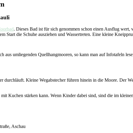
um
auli
oorbad
. Dieses Bad ist für sich genommen schon einen Ausflug wert, 
em Start die Schuhe ausziehen und Wassertreten. Eine kleine Kneippru
st sich aus umliegenden Quellhangmooren, so kann man auf Infotafeln 
ier durchläuft. Kleine Wegabstecher führen hinein in die Moore. Der W
 mit Kuchen stärken kann. Wenn Kinder dabei sind, sind die im kleinen 
traße, Aschau