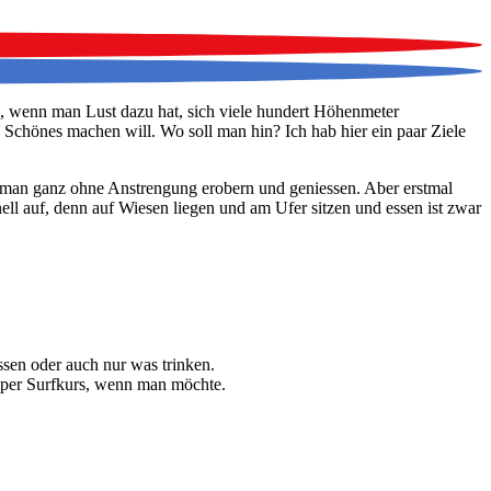
le, wenn man Lust dazu hat, sich viele hundert Höhenmeter
 Schönes machen will. Wo soll man hin? Ich hab hier ein paar Ziele
 man ganz ohne Anstrengung erobern und geniessen. Aber erstmal
ll auf, denn auf Wiesen liegen und am Ufer sitzen und essen ist zwar
ssen oder auch nur was trinken.
pper Surfkurs, wenn man möchte.