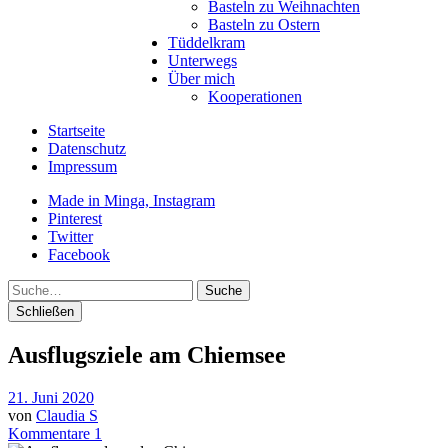
Basteln zu Weihnachten
Basteln zu Ostern
Tüddelkram
Unterwegs
Über mich
Kooperationen
Startseite
Datenschutz
Impressum
Made in Minga, Instagram
Pinterest
Twitter
Facebook
Suche
Schließen
Ausflugsziele am Chiemsee
21. Juni 2020
von
Claudia S
Kommentare 1