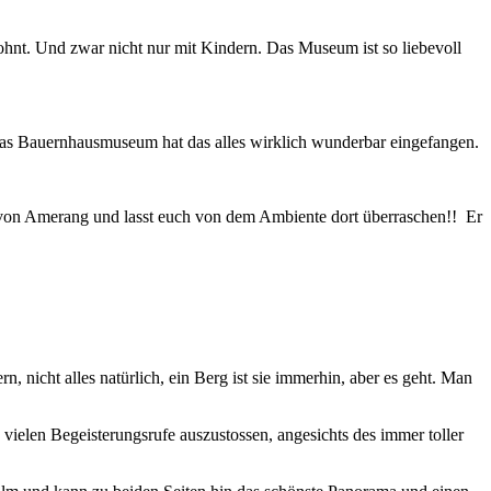
lohnt. Und zwar nicht nur mit Kindern. Das Museum ist so liebevoll
Das Bauernhausmuseum hat das alles wirklich wunderbar eingefangen.
h von Amerang und lasst euch von dem Ambiente dort überraschen!! Er
nicht alles natürlich, ein Berg ist sie immerhin, aber es geht. Man
vielen Begeisterungsrufe auszustossen, angesichts des immer toller