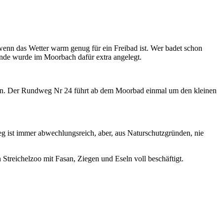
wenn das Wetter warm genug für ein Freibad ist. Wer badet schon
nde wurde im Moorbach dafür extra angelegt.
lesen. Der Rundweg Nr 24 führt ab dem Moorbad einmal um den kleinen
eg ist immer abwechlungsreich, aber, aus Naturschutzgründen, nie
Streichelzoo mit Fasan, Ziegen und Eseln voll beschäftigt.