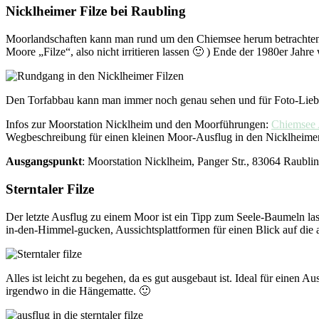
Nicklheimer Filze bei Raubling
Moorlandschaften kann man rund um den Chiemsee herum betrachten. N
Moore „Filze“, also nicht irritieren lassen 🙂 ) Ende der 1980er Jahr
Den Torfabbau kann man immer noch genau sehen und für Foto-Liebha
Infos zur Moorstation Nicklheim und den Moorführungen:
Chiemsee 
Wegbeschreibung für einen kleinen Moor-Ausflug in den Nicklheimer 
Ausgangspunkt
: Moorstation Nicklheim, Panger Str., 83064 Raubli
Sterntaler Filze
Der letzte Ausflug zu einem Moor ist ein Tipp zum Seele-Baumeln las
in-den-Himmel-gucken, Aussichtsplattformen für einen Blick auf die 
Alles ist leicht zu begehen, da es gut ausgebaut ist. Ideal für einen 
irgendwo in die Hängematte. 🙂