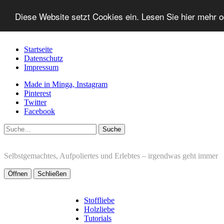
Diese Website setzt Cookies ein. Lesen Sie hier mehr 
Startseite
Datenschutz
Impressum
Made in Minga, Instagram
Pinterest
Twitter
Facebook
Suche
Selbstgemachtes, Aufpoliertes und Erlebtes – irgendwas geht immer
Öffnen
Schließen
Stoffliebe
Holzliebe
Tutorials