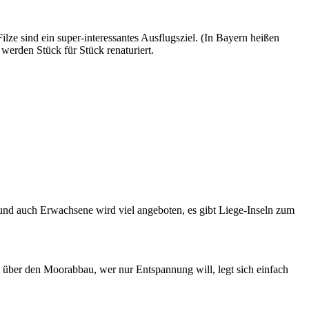
e sind ein super-interessantes Ausflugsziel. (In Bayern heißen
 werden Stück für Stück renaturiert.
 und auch Erwachsene wird viel angeboten, es gibt Liege-Inseln zum
was über den Moorabbau, wer nur Entspannung will, legt sich einfach