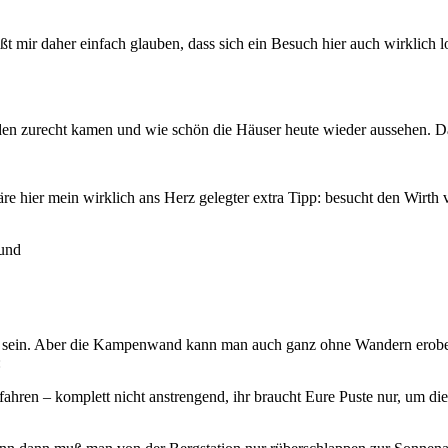
ßt mir daher einfach glauben, dass sich ein Besuch hier auch wirklich 
nden zurecht kamen und wie schön die Häuser heute wieder aussehen. 
äre hier mein wirklich ans Herz gelegter extra Tipp: besucht den Wirt
und
ch sein. Aber die Kampenwand kann man auch ganz ohne Wandern erobern, 
:
hren – komplett nicht anstrengend, ihr braucht Eure Puste nur, um die 