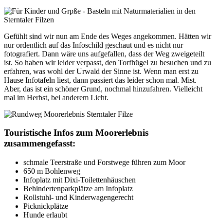
Gefühlt sind wir nun am Ende des Weges angekommen. Hätten wir
nur ordentlich auf das Infoschild geschaut und es nicht nur
fotografiert. Dann wäre uns aufgefallen, dass der Weg zweigeteilt
ist. So haben wir leider verpasst, den Torfhügel zu besuchen und zu
erfahren, was wohl der Urwald der Sinne ist. Wenn man erst zu
Hause Infotafeln liest, dann passiert das leider schon mal. Mist.
Aber, das ist ein schöner Grund, nochmal hinzufahren. Vielleicht
mal im Herbst, bei anderem Licht.
Touristische Infos zum Moorerlebnis
zusammengefasst:
schmale Teerstraße und Forstwege führen zum Moor
650 m Bohlenweg
Infoplatz mit Dixi-Toilettenhäuschen
Behindertenparkplätze am Infoplatz
Rollstuhl- und Kinderwagengerecht
Picknickplätze
Hunde erlaubt