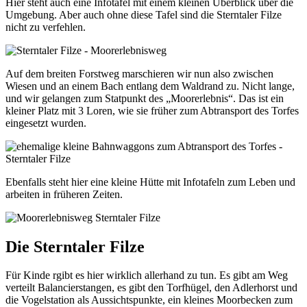
Hier steht auch eine Infotafel mit einem kleinen Überblick über die
Umgebung. Aber auch ohne diese Tafel sind die Sterntaler Filze
nicht zu verfehlen.
Auf dem breiten Forstweg marschieren wir nun also zwischen
Wiesen und an einem Bach entlang dem Waldrand zu. Nicht lange,
und wir gelangen zum Statpunkt des „Moorerlebnis“. Das ist ein
kleiner Platz mit 3 Loren, wie sie früher zum Abtransport des Torfes
eingesetzt wurden.
Ebenfalls steht hier eine kleine Hütte mit Infotafeln zum Leben und
arbeiten in früheren Zeiten.
Die Sterntaler Filze
Für Kinde rgibt es hier wirklich allerhand zu tun. Es gibt am Weg
verteilt Balancierstangen, es gibt den Torfhügel, den Adlerhorst und
die Vogelstation als Aussichtspunkte, ein kleines Moorbecken zum