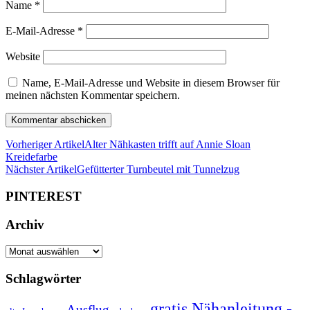
Name
*
E-Mail-Adresse
*
Website
Name, E-Mail-Adresse und Website in diesem Browser für
meinen nächsten Kommentar speichern.
Vorheriger Artikel
Alter Nähkasten trifft auf Annie Sloan
Kreidefarbe
Nächster Artikel
Gefütterter Turnbeutel mit Tunnelzug
PINTEREST
Archiv
Archiv
Schlagwörter
gratis Nähanleitung -
Ausflug -