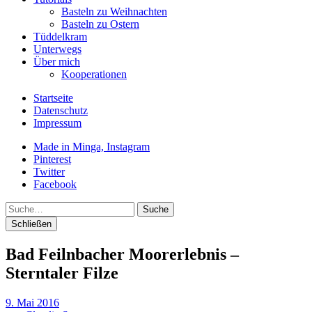
Basteln zu Weihnachten
Basteln zu Ostern
Tüddelkram
Unterwegs
Über mich
Kooperationen
Startseite
Datenschutz
Impressum
Made in Minga, Instagram
Pinterest
Twitter
Facebook
Suche
Schließen
Bad Feilnbacher Moorerlebnis –
Sterntaler Filze
9. Mai 2016