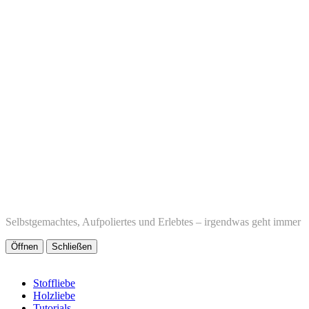
Selbstgemachtes, Aufpoliertes und Erlebtes – irgendwas geht immer
Öffnen
Schließen
Stoffliebe
Holzliebe
Tutorials