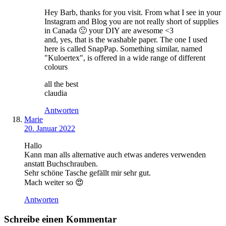
Hey Barb, thanks for you visit. From what I see in your
Instagram and Blog you are not really short of supplies
in Canada 🙂 your DIY are awesome <3
and, yes, that is the washable paper. The one I used
here is called SnapPap. Something similar, named
"Kuloertex", is offered in a wide range of different
colours
all the best
claudia
Antworten
Marie
20. Januar 2022
Hallo
Kann man alls alternative auch etwas anderes verwenden
anstatt Buchschrauben.
Sehr schöne Tasche gefällt mir sehr gut.
Mach weiter so 😍
Antworten
Schreibe einen Kommentar