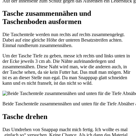
Auf der Innenseite zum Schutz gegen das Ausreißen ein Lederstück 
Tasche zusammennähen und
Taschenboden ausformen
Die Taschenteile werden nun rechts auf rechts zusammengelegt.
Dabei auf eine gleiche Höhe der unteren Besatzstreifen achten.
Einmal rundherum zusammennähen.
Um der Tasche Tiefe zu geben, messe ich rechts und links unten in
der Ecke jeweils 3 cm ab. Die Nähte aufeinanderlegen und
zusammennähen. Diese Naht wird man, wie die anderen auch, in
der Tasche sehen, da sie kein Futter hat. Das muß man mögen. Mir
ist es an dieser Stelle nun egal. Da man Snapppap glatt schneiden
kann und es nicht franselt, ist das nicht so wild.
Beide Taschenteile zusammennähen und unten für die Tiefe Abnäher an
Tasche drehen
Das Umdrehen von Snappap macht mich fertig. Ich wollte es mal
„einfach so“ versuchen. Keine Chance. Als ich dann das Material