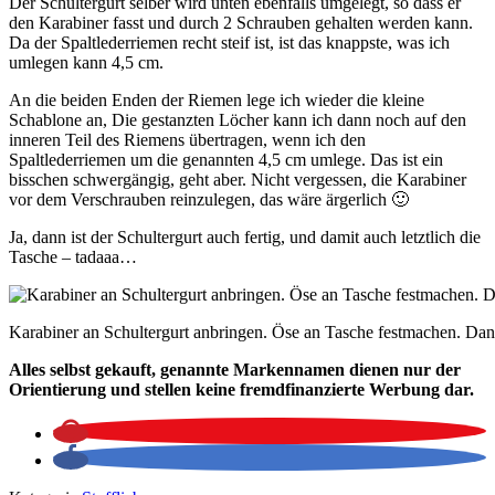
Der Schultergurt selber wird unten ebenfalls umgelegt, so dass er
den Karabiner fasst und durch 2 Schrauben gehalten werden kann.
Da der Spaltlederriemen recht steif ist, ist das knappste, was ich
umlegen kann 4,5 cm.
An die beiden Enden der Riemen lege ich wieder die kleine
Schablone an, Die gestanzten Löcher kann ich dann noch auf den
inneren Teil des Riemens übertragen, wenn ich den
Spaltlederriemen um die genannten 4,5 cm umlege. Das ist ein
bisschen schwergängig, geht aber. Nicht vergessen, die Karabiner
vor dem Verschrauben reinzulegen, das wäre ärgerlich 🙂
Ja, dann ist der Schultergurt auch fertig, und damit auch letztlich die
Tasche – tadaaa…
Karabiner an Schultergurt anbringen. Öse an Tasche festmachen. Dann
Alles selbst gekauft, genannte Markennamen dienen nur der
Orientierung und stellen keine fremdfinanzierte Werbung dar.