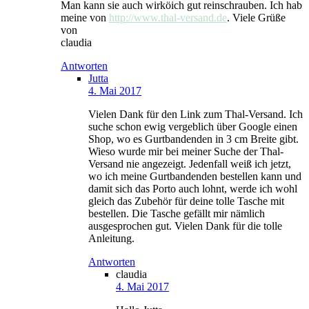
Man kann sie auch wirköich gut reinschrauben. Ich hab
meine von
http://www.thal-versand.de
. Viele Grüße
von
claudia
Antworten
Jutta
4. Mai 2017
Vielen Dank für den Link zum Thal-Versand. Ich
suche schon ewig vergeblich über Google einen
Shop, wo es Gurtbandenden in 3 cm Breite gibt.
Wieso wurde mir bei meiner Suche der Thal-
Versand nie angezeigt. Jedenfall weiß ich jetzt,
wo ich meine Gurtbandenden bestellen kann und
damit sich das Porto auch lohnt, werde ich wohl
gleich das Zubehör für deine tolle Tasche mit
bestellen. Die Tasche gefällt mir nämlich
ausgesprochen gut. Vielen Dank für die tolle
Anleitung.
Antworten
claudia
4. Mai 2017