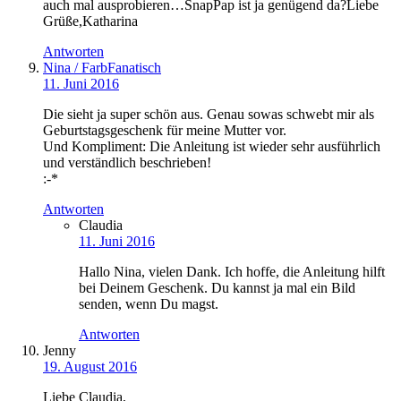
auch mal ausprobieren…SnapPap ist ja genügend da?Liebe
Grüße,Katharina
Antworten
Nina / FarbFanatisch
11. Juni 2016
Die sieht ja super schön aus. Genau sowas schwebt mir als
Geburtstagsgeschenk für meine Mutter vor.
Und Kompliment: Die Anleitung ist wieder sehr ausführlich
und verständlich beschrieben!
:-*
Antworten
Claudia
11. Juni 2016
Hallo Nina, vielen Dank. Ich hoffe, die Anleitung hilft
bei Deinem Geschenk. Du kannst ja mal ein Bild
senden, wenn Du magst.
Antworten
Jenny
19. August 2016
Liebe Claudia,