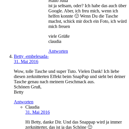
Hallo Jutta
ist ja seltsam, oder? Ich habe das auch über
Google. Aber, ich freu mich, wenn ich
helfen konnte 🙂 Wenn Du die Tasche
machst, schick mir doch ein Foto, ich würd
mich freuen
viele Grüße
claudia
Antworten
Betty -embelesada-
31. Mai 2016
Wow, tolle Tasche und super Tuto. Vielen Dank! Ich liebe
diesen zerknitterten Effekt beim SnapPap und sieht bei deiner
Tasche genau nach meinem Geschmack aus.
Schönen Gruß,
Betty
Antworten
Claudia
31. Mai 2016
Hi Betty, danke Dir. Und das Snappap wird ja immer
zerknitterter, das ist ja das Schöne 🙂