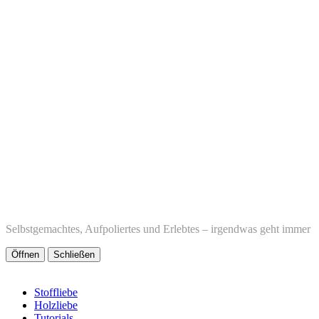
Selbstgemachtes, Aufpoliertes und Erlebtes – irgendwas geht immer
Öffnen
Schließen
Stoffliebe
Holzliebe
Tutorials