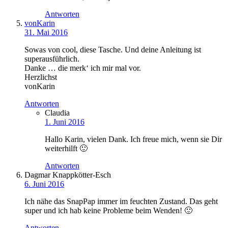
Antworten
vonKarin
31. Mai 2016
Sowas von cool, diese Tasche. Und deine Anleitung ist
superausführlich.
Danke … die merk‘ ich mir mal vor.
Herzlichst
vonKarin
Antworten
Claudia
1. Juni 2016
Hallo Karin, vielen Dank. Ich freue mich, wenn sie Dir
weiterhilft 🙂
Antworten
Dagmar Knappkötter-Esch
6. Juni 2016
Ich nähe das SnapPap immer im feuchten Zustand. Das geht
super und ich hab keine Probleme beim Wenden! 🙂
Antworten