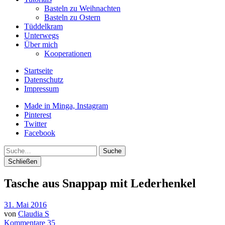
Basteln zu Weihnachten
Basteln zu Ostern
Tüddelkram
Unterwegs
Über mich
Kooperationen
Startseite
Datenschutz
Impressum
Made in Minga, Instagram
Pinterest
Twitter
Facebook
Suche
Schließen
Tasche aus Snappap mit Lederhenkel
31. Mai 2016
von
Claudia S
Kommentare 35