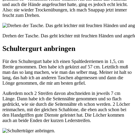
und auch die Hände angefeuchtet hatte, ging es jedoch echt leicht.
Also: nie wieder Trockenübungen, ich mach Snappap jetzt immer
feucht zum Drehen.
Drehen der Tasche. Das geht leichter mit feuchten Händen und ange
Schultergurt anbringen
Für den Schultergurt habe ich einen Spaltlederriemen in 1,5, cm
Breite genommen. Den habe ich gekürzt auf 57 cm. Letztlich muß
man das so lang machen, wie man das selber mag. Meiner ist halt so
lang, das hab ich an anderen Taschen abgemessen und dann die
Lönge genommen, die mir am besten gefiel.
Außerdem noch 2 Streifen davon abschneiden in jeweils 7 cm
Länge. Dann habe ich die Seitennähte genommen und so flach
gedrückt, wie sie durch die Seitennähte eh schon werden. 2 Löcher
reinmachen, mit der gleichen Schablone, die eben auch schon bei
den Handgriffen gute Dienste geleistet hat. Die Löcher kommen
auch an beide Enden der kurzen Lederstreifen.