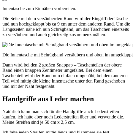
Innentasche zum Einnähen vorbereiten.
Die Seite mit dem versäuberrten Rand wird der Eingriff der Tasche
und nun hochgeklappt bis ca 9 cm unter dem anderen Rand. Um die
Längsseiten nähe ich nun Schrägband, um das Täschchen einerseits
zu versäubern und auch gleichzeitg zusammenzunähen.
Die Innentasche mit Schrägband versäubern und oben im umgeklappt
Dann wird bei den 2 großen Snappap – Taschenteilen der obere
Rand einen knappen Zentimeter umgefaltet. Bei dem einen
Taschenteil wird der Rand nun einfach umgenäht, bei dem anderen
Teil wird mittig die kleine Innentasche unter den Rand geschoben
und mit der Naht festgenäht.
Handgriffe aus Leder machen
Natürlich kann man sich für die Handgriffe auch Lederstreifen
kaufen, ich hatte aber noch Lederstreifen über und verwende die.
Meine Streifen sind je 50 cm x 2,5 cm.
Ich falte jeden Streifen mittig längs und klammere sie fest.