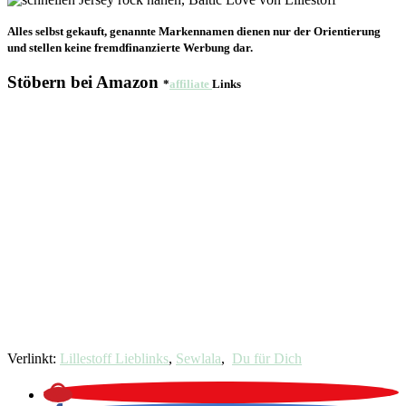
Alles selbst gekauft, genannte Markennamen dienen nur der Orientierung
und stellen keine fremdfinanzierte Werbung dar.
Stöbern bei Amazon
*
affiliate
Links
Verlinkt:
Lillestoff Lieblinks
,
Sewlala
,
Du für Dich