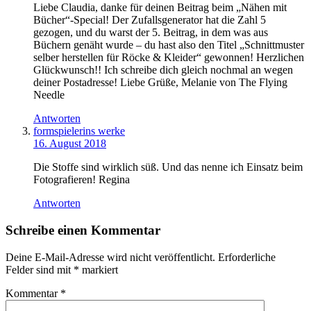
Liebe Claudia, danke für deinen Beitrag beim „Nähen mit
Bücher“-Special! Der Zufallsgenerator hat die Zahl 5
gezogen, und du warst der 5. Beitrag, in dem was aus
Büchern genäht wurde – du hast also den Titel „Schnittmuster
selber herstellen für Röcke & Kleider“ gewonnen! Herzlichen
Glückwunsch!! Ich schreibe dich gleich nochmal an wegen
deiner Postadresse! Liebe Grüße, Melanie von The Flying
Needle
Antworten
formspielerins werke
16. August 2018
Die Stoffe sind wirklich süß. Und das nenne ich Einsatz beim
Fotografieren! Regina
Antworten
Schreibe einen Kommentar
Deine E-Mail-Adresse wird nicht veröffentlicht.
Erforderliche
Felder sind mit
*
markiert
Kommentar
*