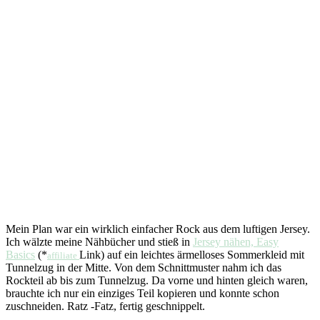
Mein Plan war ein wirklich einfacher Rock aus dem luftigen Jersey.
Ich wälzte meine Nähbücher und stieß in
Jersey nähen, Easy
Basics
(*
Link) auf ein leichtes ärmelloses Sommerkleid mit
affiliate
Tunnelzug in der Mitte. Von dem Schnittmuster nahm ich das
Rockteil ab bis zum Tunnelzug. Da vorne und hinten gleich waren,
brauchte ich nur ein einziges Teil kopieren und konnte schon
zuschneiden. Ratz -Fatz, fertig geschnippelt.