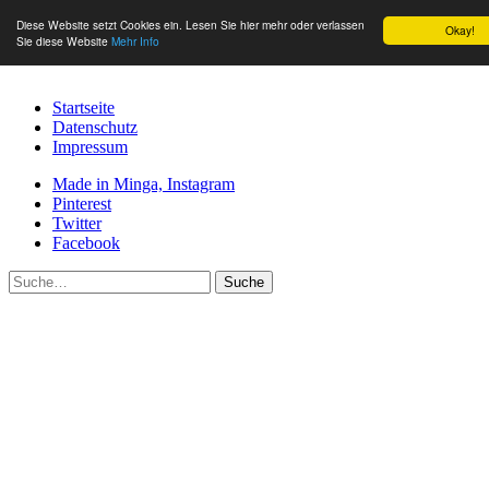
Diese Website setzt Cookies ein. Lesen Sie hier mehr oder verlassen
Okay!
Sie diese Website
Mehr Info
Startseite
Datenschutz
Impressum
Made in Minga, Instagram
Pinterest
Twitter
Facebook
Suche