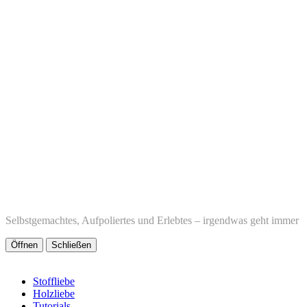
Selbstgemachtes, Aufpoliertes und Erlebtes – irgendwas geht immer
Öffnen
Schließen
Stoffliebe
Holzliebe
Tutorials