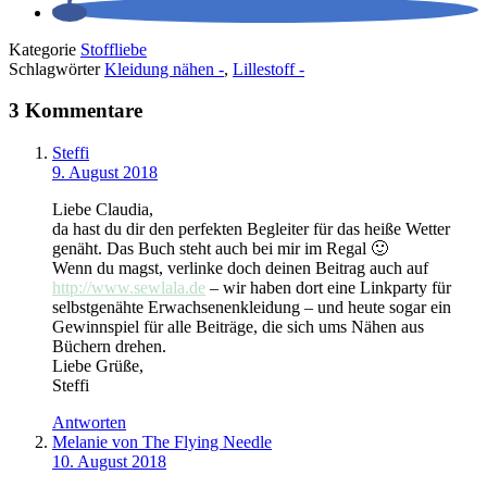
Kategorie
Stoffliebe
Schlagwörter
Kleidung nähen -
,
Lillestoff -
3 Kommentare
Steffi
9. August 2018
Liebe Claudia,
da hast du dir den perfekten Begleiter für das heiße Wetter
genäht. Das Buch steht auch bei mir im Regal 🙂
Wenn du magst, verlinke doch deinen Beitrag auch auf
http://www.sewlala.de
– wir haben dort eine Linkparty für
selbstgenähte Erwachsenenkleidung – und heute sogar ein
Gewinnspiel für alle Beiträge, die sich ums Nähen aus
Büchern drehen.
Liebe Grüße,
Steffi
Antworten
Melanie von The Flying Needle
10. August 2018