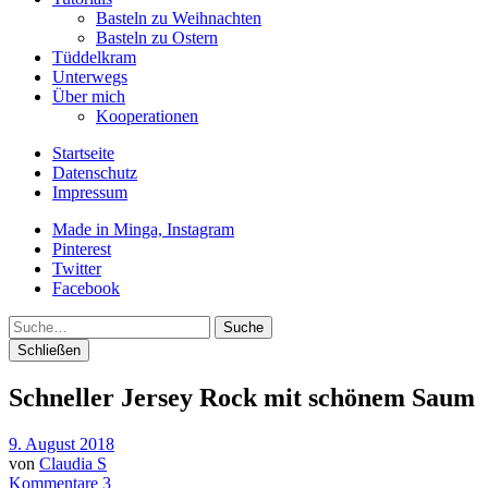
Basteln zu Weihnachten
Basteln zu Ostern
Tüddelkram
Unterwegs
Über mich
Kooperationen
Startseite
Datenschutz
Impressum
Made in Minga, Instagram
Pinterest
Twitter
Facebook
Suche
Schließen
Schneller Jersey Rock mit schönem Saum
9. August 2018
von
Claudia S
Kommentare 3