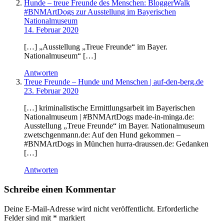
Hunde – treue Freunde des Menschen: BloggerWalk
#BNMArtDogs zur Ausstellung im Bayerischen
Nationalmuseum
14. Februar 2020
[…] „Ausstellung „Treue Freunde“ im Bayer.
Nationalmuseum“ […]
Antworten
Treue Freunde – Hunde und Menschen | auf-den-berg.de
23. Februar 2020
[…] kriminalistische Ermittlungsarbeit im Bayerischen
Nationalmuseum | #BNMArtDogs made-in-minga.de:
Ausstellung „Treue Freunde“ im Bayer. Nationalmuseum
zwetschgenmann.de: Auf den Hund gekommen –
#BNMArtDogs in München hurra-draussen.de: Gedanken
[…]
Antworten
Schreibe einen Kommentar
Deine E-Mail-Adresse wird nicht veröffentlicht.
Erforderliche
Felder sind mit
*
markiert