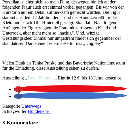
Porzellan ist eher nicht so mein Ding, deswegen bin ich an der
folgenden Figur auch erst einmal vorbei gegangen. Bis wir von der
Kuratorin auf ein Detail aufmerksam gemacht wurden. Die Figur
stammt aus dem 17 Jahrhundert – und der Hund zerreißt ihr das
Kleid und es wird ihr Hinterteil gezeigt. Skandal! Nachfolgende
Auflagen der Figur zeigten die Frau mit zerrissenem Kleid und
Unterrock, aber nicht mehr so „nackig“. Und, witzige
Gestaltungsidee: Einmal nur umgedreht findet sich gegenüber der
skandalösen Dame eine Ledermaske für das „Dogplay“
Vielen Dank an Tanka Praske und das Bayerische Nationalmuseum
für die Einladung, diese Ausstellung sehen zu dürfen.
Ausstellung „
Treue Freunde
„, Eintritt 12 €, bis 18 Jahre kostenlos
Kategorie
Unterwegs
Schlagwörter
Hundeliebe -
3 Kommentare