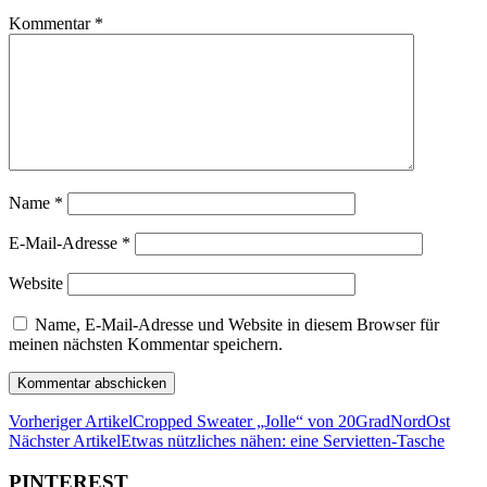
Kommentar
*
Name
*
E-Mail-Adresse
*
Website
Name, E-Mail-Adresse und Website in diesem Browser für
meinen nächsten Kommentar speichern.
Vorheriger Artikel
Cropped Sweater „Jolle“ von 20GradNordOst
Nächster Artikel
Etwas nützliches nähen: eine Servietten-Tasche
PINTEREST