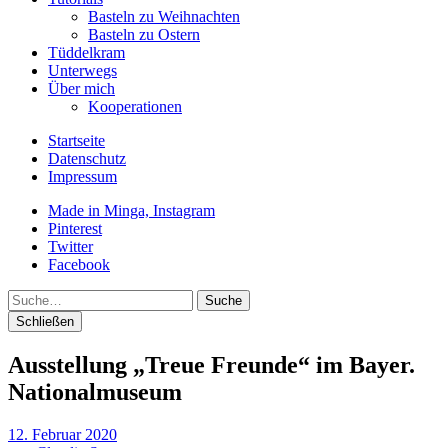
Basteln zu Weihnachten
Basteln zu Ostern
Tüddelkram
Unterwegs
Über mich
Kooperationen
Startseite
Datenschutz
Impressum
Made in Minga, Instagram
Pinterest
Twitter
Facebook
Suche
Schließen
Ausstellung „Treue Freunde“ im Bayer.
Nationalmuseum
12. Februar 2020