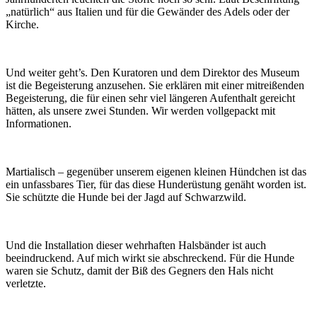
„natürlich“ aus Italien und für die Gewänder des Adels oder der
Kirche.
Und weiter geht’s. Den Kuratoren und dem Direktor des Museum
ist die Begeisterung anzusehen. Sie erklären mit einer mitreißenden
Begeisterung, die für einen sehr viel längeren Aufenthalt gereicht
hätten, als unsere zwei Stunden. Wir werden vollgepackt mit
Informationen.
Martialisch – gegenüber unserem eigenen kleinen Hündchen ist das
ein unfassbares Tier, für das diese Hunderüstung genäht worden ist.
Sie schützte die Hunde bei der Jagd auf Schwarzwild.
Und die Installation dieser wehrhaften Halsbänder ist auch
beeindruckend. Auf mich wirkt sie abschreckend. Für die Hunde
waren sie Schutz, damit der Biß des Gegners den Hals nicht
verletzte.