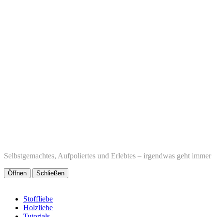
Selbstgemachtes, Aufpoliertes und Erlebtes – irgendwas geht immer
Öffnen
Schließen
Stoffliebe
Holzliebe
Tutorials