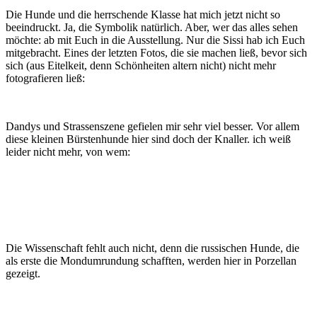
Die Hunde und die herrschende Klasse hat mich jetzt nicht so
beeindruckt. Ja, die Symbolik natürlich. Aber, wer das alles sehen
möchte: ab mit Euch in die Ausstellung. Nur die Sissi hab ich Euch
mitgebracht. Eines der letzten Fotos, die sie machen ließ, bevor sich
sich (aus Eitelkeit, denn Schönheiten altern nicht) nicht mehr
fotografieren ließ:
Dandys und Strassenszene gefielen mir sehr viel besser. Vor allem
diese kleinen Bürstenhunde hier sind doch der Knaller. ich weiß
leider nicht mehr, von wem:
Die Wissenschaft fehlt auch nicht, denn die russischen Hunde, die
als erste die Mondumrundung schafften, werden hier in Porzellan
gezeigt.