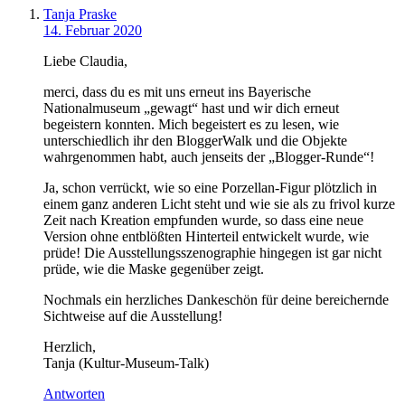
Tanja Praske
14. Februar 2020
Liebe Claudia,
merci, dass du es mit uns erneut ins Bayerische
Nationalmuseum „gewagt“ hast und wir dich erneut
begeistern konnten. Mich begeistert es zu lesen, wie
unterschiedlich ihr den BloggerWalk und die Objekte
wahrgenommen habt, auch jenseits der „Blogger-Runde“!
Ja, schon verrückt, wie so eine Porzellan-Figur plötzlich in
einem ganz anderen Licht steht und wie sie als zu frivol kurze
Zeit nach Kreation empfunden wurde, so dass eine neue
Version ohne entblößten Hinterteil entwickelt wurde, wie
prüde! Die Ausstellungsszenographie hingegen ist gar nicht
prüde, wie die Maske gegenüber zeigt.
Nochmals ein herzliches Dankeschön für deine bereichernde
Sichtweise auf die Ausstellung!
Herzlich,
Tanja (Kultur-Museum-Talk)
Antworten