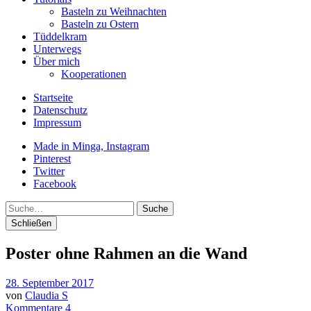
Basteln zu Weihnachten
Basteln zu Ostern
Tüddelkram
Unterwegs
Über mich
Kooperationen
Startseite
Datenschutz
Impressum
Made in Minga, Instagram
Pinterest
Twitter
Facebook
Suche
Schließen
Poster ohne Rahmen an die Wand
28. September 2017
von
Claudia S
Kommentare 4