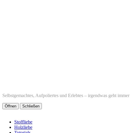
Selbstgemachtes, Aufpoliertes und Erlebtes – irgendwas geht immer
Öffnen
Schließen
Stoffliebe
Holzliebe
Tutorials