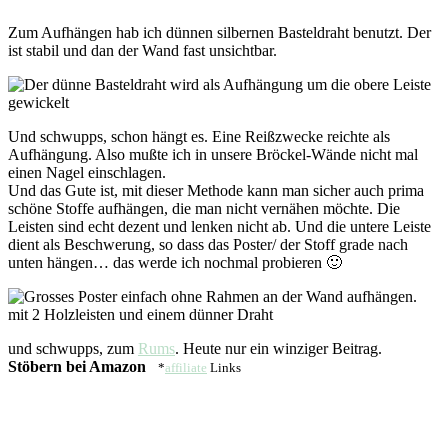
Zum Aufhängen hab ich dünnen silbernen Basteldraht benutzt. Der
ist stabil und dan der Wand fast unsichtbar.
Und schwupps, schon hängt es. Eine Reißzwecke reichte als
Aufhängung. Also mußte ich in unsere Bröckel-Wände nicht mal
einen Nagel einschlagen.
Und das Gute ist, mit dieser Methode kann man sicher auch prima
schöne Stoffe aufhängen, die man nicht vernähen möchte. Die
Leisten sind echt dezent und lenken nicht ab. Und die untere Leiste
dient als Beschwerung, so dass das Poster/ der Stoff grade nach
unten hängen… das werde ich nochmal probieren 🙂
und schwupps, zum
Rums
. Heute nur ein winziger Beitrag.
Stöbern bei Amazon
*
affiliate
Links