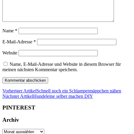
Name
*
E-Mail-Adresse
*
Website
Name, E-Mail-Adresse und Website in diesem Browser für
meinen nächsten Kommentar speichern.
Vorheriger Artikel
Schnell noch ein Schlampermäppchen nähen
Nächster Artikel
Hundeleine selber machen DIY
PINTEREST
Archiv
Archiv