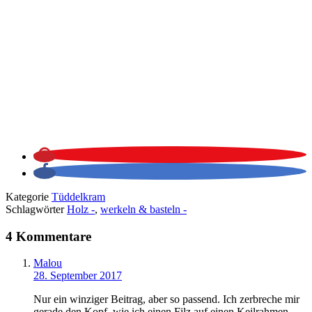
Kategorie
Tüddelkram
Schlagwörter
Holz -
,
werkeln & basteln -
4 Kommentare
Malou
28. September 2017
Nur ein winziger Beitrag, aber so passend. Ich zerbreche mir
gerade den Kopf, wie ich einen Filz auf einen Keilrahmen