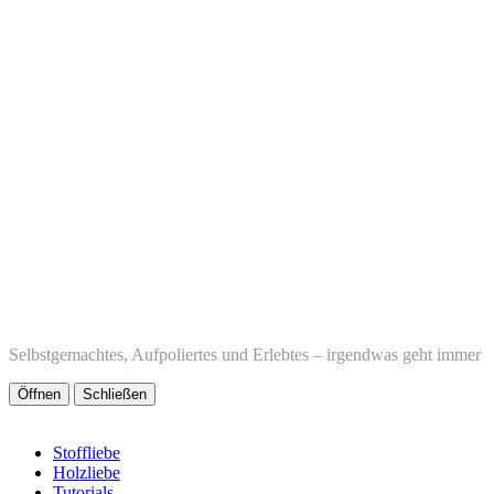
Selbstgemachtes, Aufpoliertes und Erlebtes – irgendwas geht immer
Öffnen
Schließen
Stoffliebe
Holzliebe
Tutorials