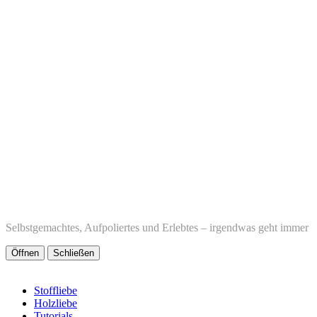
Selbstgemachtes, Aufpoliertes und Erlebtes – irgendwas geht immer
Öffnen
Schließen
Stoffliebe
Holzliebe
Tutorials