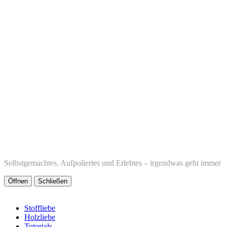
Selbstgemachtes, Aufpoliertes und Erlebtes – irgendwas geht immer
Öffnen
Schließen
Stoffliebe
Holzliebe
Tutorials