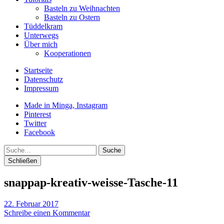
Basteln zu Weihnachten
Basteln zu Ostern
Tüddelkram
Unterwegs
Über mich
Kooperationen
Startseite
Datenschutz
Impressum
Made in Minga, Instagram
Pinterest
Twitter
Facebook
Suche
Schließen
snappap-kreativ-weisse-Tasche-11
22. Februar 2017
Schreibe einen Kommentar