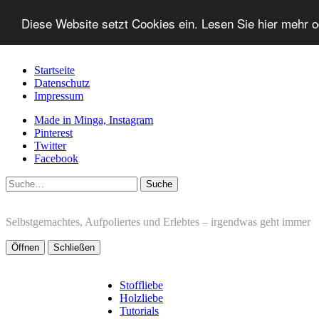
Diese Website setzt Cookies ein. Lesen Sie hier mehr 
Startseite
Datenschutz
Impressum
Made in Minga, Instagram
Pinterest
Twitter
Facebook
Suche
Selbstgemachtes, Aufpoliertes und Erlebtes – irgendwas geht immer
Öffnen
Schließen
Stoffliebe
Holzliebe
Tutorials