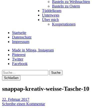
Basteln zu Weihnachten
Basteln zu Ostern
Tüddelkram
Unterwegs
Über mich
Kooperationen
Startseite
Datenschutz
Impressum
Made in Minga, Instagram
Pinterest
Twitter
Facebook
Suche
Schließen
snappap-kreativ-weisse-Tasche-10
22. Februar 2017
Schreibe einen Kommentar