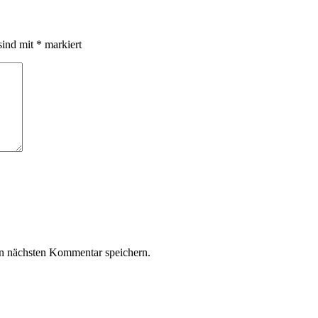
sind mit
*
markiert
n nächsten Kommentar speichern.