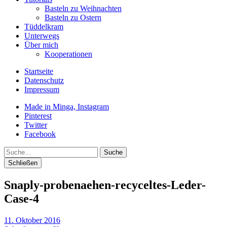
Basteln zu Weihnachten
Basteln zu Ostern
Tüddelkram
Unterwegs
Über mich
Kooperationen
Startseite
Datenschutz
Impressum
Made in Minga, Instagram
Pinterest
Twitter
Facebook
Suche
Schließen
Snaply-probenaehen-recyceltes-Leder-
Case-4
11. Oktober 2016