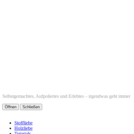
Selbstgemachtes, Aufpoliertes und Erlebtes – irgendwas geht immer
Öffnen
Schließen
Stoffliebe
Holzliebe
Tutorials