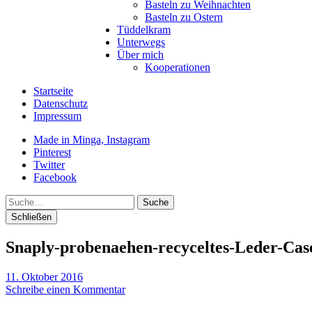
Basteln zu Weihnachten
Basteln zu Ostern
Tüddelkram
Unterwegs
Über mich
Kooperationen
Startseite
Datenschutz
Impressum
Made in Minga, Instagram
Pinterest
Twitter
Facebook
Suche
Schließen
Snaply-probenaehen-recyceltes-Leder-Cas
11. Oktober 2016
Schreibe einen Kommentar