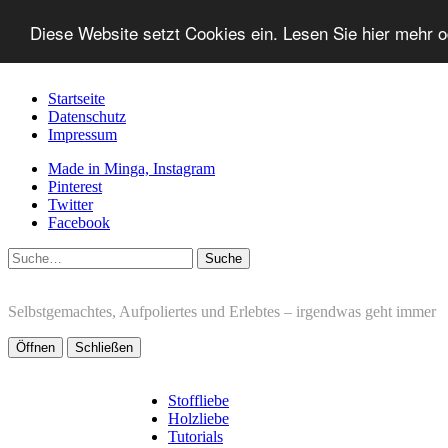
Diese Website setzt Cookies ein. Lesen Sie hier mehr 
Startseite
Datenschutz
Impressum
Made in Minga, Instagram
Pinterest
Twitter
Facebook
Suche
Selbstgemachtes, Aufpoliertes und Erlebtes – irgendwas geht immer
Öffnen
Schließen
Stoffliebe
Holzliebe
Tutorials