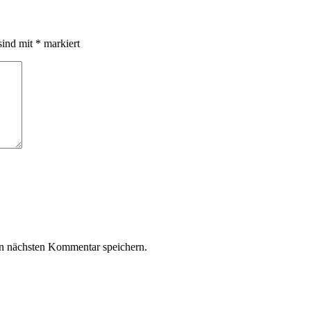
sind mit
*
markiert
n nächsten Kommentar speichern.