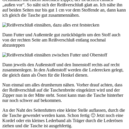
„außen vor“. So näht sich der Reißverschluß glatt an. Ich nähe ihn
auf beiden Seiten nur bis gut 1 cm vor dem Stoffende an, dann kann
ich gleich die Tasche gut zusammennähen.
Dann Futter und Außenteile gut zurückbügeln um den Stoff auch
von der rechten Seite am Reißverschluß entlang nochmal
abzusteppen
Dann jeweils den Außenstoff und den Innenstoff rechts auf recht
zusammenlegen. In den Außenstoff werden die Lederecken gelegt,
die gleich dann als Ösen für die Henkel dienen.
Nun einmal um alles drumherum nähen. Vorher drauf achten, dass
der Reißverschluß auf die Taschenbreite eingekürzt wird und der
Zipper nun in der Mitte steht. Sonst kann man die Tasche hinterher
nur noch schwer auf bekommen.
An der Naht des Seitenfutters eine kleine Stelle auflassen, durch die
die Tasche gewendet werden kann. Schon fertig 🙂 Jetzt noch eine
Kordel oder ein kleines Lederband als Träger durch die Lederösen
ziehen und die Tasche ist ausgehfertig.