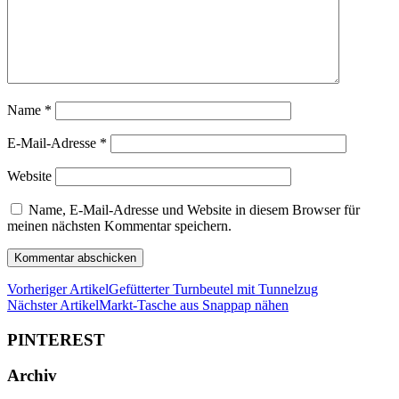
Name
*
E-Mail-Adresse
*
Website
Name, E-Mail-Adresse und Website in diesem Browser für
meinen nächsten Kommentar speichern.
Vorheriger Artikel
Gefütterter Turnbeutel mit Tunnelzug
Nächster Artikel
Markt-Tasche aus Snappap nähen
PINTEREST
Archiv