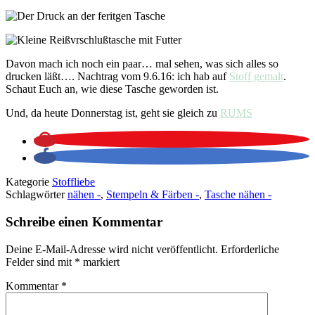
Davon mach ich noch ein paar… mal sehen, was sich alles so
drucken läßt…. Nachtrag vom 9.6.16: ich hab auf
Stoff gemalt
.
Schaut Euch an, wie diese Tasche geworden ist.
Und, da heute Donnerstag ist, geht sie gleich zu
RUMS
Kategorie
Stoffliebe
Schlagwörter
nähen -
,
Stempeln & Färben -
,
Tasche nähen -
Schreibe einen Kommentar
Deine E-Mail-Adresse wird nicht veröffentlicht.
Erforderliche
Felder sind mit
*
markiert
Kommentar
*