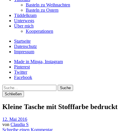
Basteln zu Weihnachten
Basteln zu Ostern
Tüddelkram
Unterwegs
Über mich
Kooperationen
Startseite
Datenschutz
Impressum
Made in Minga, Instagram
Pinterest
Twitter
Facebook
Suche
Schließen
Kleine Tasche mit Stofffarbe bedruckt
12. Mai 2016
von
Claudia S
Schreibe einen Kommentar