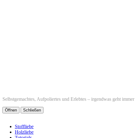
Selbstgemachtes, Aufpoliertes und Erlebtes – irgendwas geht immer
Öffnen
Schließen
Stoffliebe
Holzliebe
Tutorials