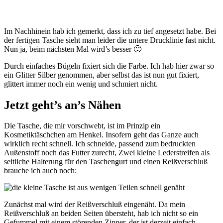
Im Nachhinein hab ich gemerkt, dass ich zu tief angesetzt habe. Bei
der fertigen Tasche sieht man leider die untere Drucklinie fast nicht.
Nun ja, beim nächsten Mal wird’s besser 🙂
Durch einfaches Bügeln fixiert sich die Farbe. Ich hab hier zwar so
ein Glitter Silber genommen, aber selbst das ist nun gut fixiert,
glittert immer noch ein wenig und schmiert nicht.
Jetzt geht’s an’s Nähen
Die Tasche, die mir vorschwebt, ist im Prinzip ein
Kosmetiktäschchen am Henkel. Insofern geht das Ganze auch
wirklich recht schnell. Ich schneide, passend zum bedruckten
Außenstoff noch das Futter zurecht, Zwei kleine Lederstreifen als
seitliche Halterung für den Taschengurt und einen Reißverschluß
brauche ich auch noch:
Zunächst mal wird der Reißverschluß eingenäht. Da mein
Reißverschluß an beiden Seiten übersteht, hab ich nicht so ein
Gefummel mit einem störenden Zipper, der ist derzeit einfach