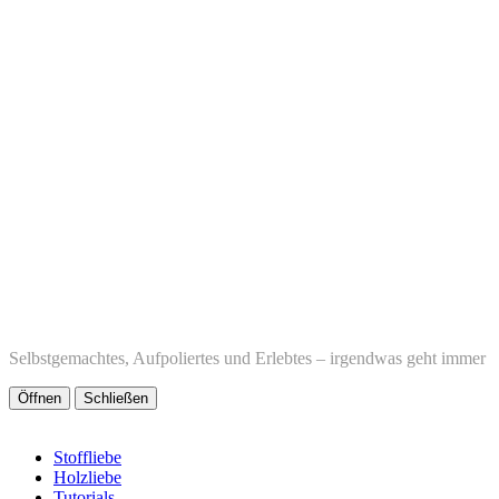
Selbstgemachtes, Aufpoliertes und Erlebtes – irgendwas geht immer
Öffnen
Schließen
Stoffliebe
Holzliebe
Tutorials