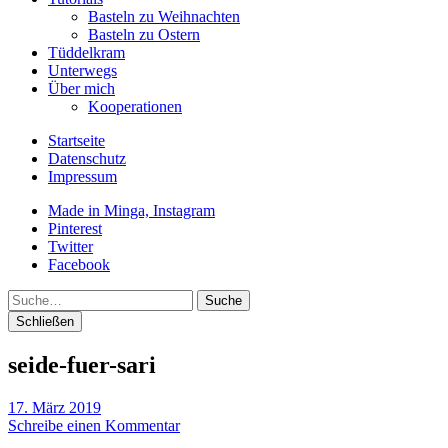
Basteln zu Weihnachten
Basteln zu Ostern
Tüddelkram
Unterwegs
Über mich
Kooperationen
Startseite
Datenschutz
Impressum
Made in Minga, Instagram
Pinterest
Twitter
Facebook
Suche
Schließen
seide-fuer-sari
17. März 2019
Schreibe einen Kommentar