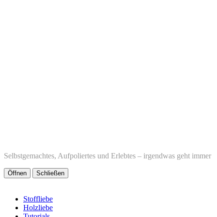
Selbstgemachtes, Aufpoliertes und Erlebtes – irgendwas geht immer
Öffnen
Schließen
Stoffliebe
Holzliebe
Tutorials