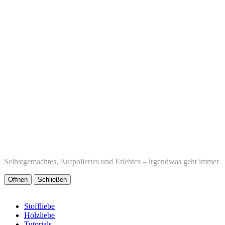
Selbstgemachtes, Aufpoliertes und Erlebtes – irgendwas geht immer
Öffnen
Schließen
Stoffliebe
Holzliebe
Tutorials