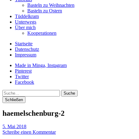
Basteln zu Weihnachten
Basteln zu Ostern
Tüddelkram
Unterwegs
Über mich
Kooperationen
Startseite
Datenschutz
Impressum
Made in Minga, Instagram
Pinterest
Twitter
Facebook
Suche
Schließen
haemelschenburg-2
5. Mai 2018
Schreibe einen Kommentar