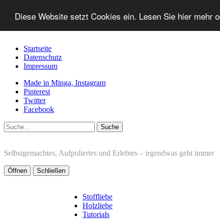
Diese Website setzt Cookies ein. Lesen Sie hier mehr 
Startseite
Datenschutz
Impressum
Made in Minga, Instagram
Pinterest
Twitter
Facebook
Suche
Selbstgemachtes, Aufpoliertes und Erlebtes – irgendwas geht immer
Öffnen
Schließen
Stoffliebe
Holzliebe
Tutorials