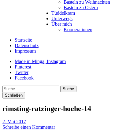
Basteln zu Weihnachten
Basteln zu Ostern
Tüddelkram
Unterwegs
Über mich
Kooperationen
Startseite
Datenschutz
Impressum
Made in Minga, Instagram
Pinterest
Twitter
Facebook
Suche
Schließen
rimsting-ratzinger-hoehe-14
2. Mai 2017
Schreibe einen Kommentar