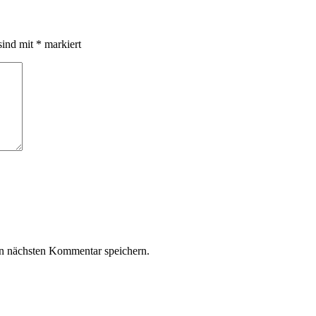
sind mit
*
markiert
n nächsten Kommentar speichern.