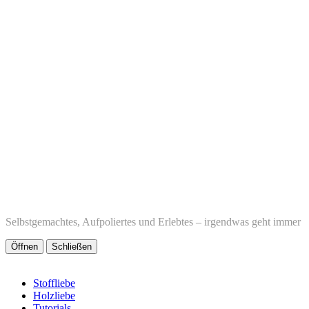
Selbstgemachtes, Aufpoliertes und Erlebtes – irgendwas geht immer
Öffnen
Schließen
Stoffliebe
Holzliebe
Tutorials