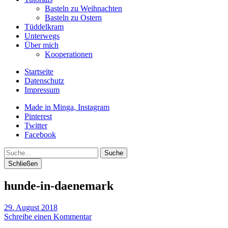
Basteln zu Weihnachten
Basteln zu Ostern
Tüddelkram
Unterwegs
Über mich
Kooperationen
Startseite
Datenschutz
Impressum
Made in Minga, Instagram
Pinterest
Twitter
Facebook
Suche
Schließen
hunde-in-daenemark
29. August 2018
Schreibe einen Kommentar