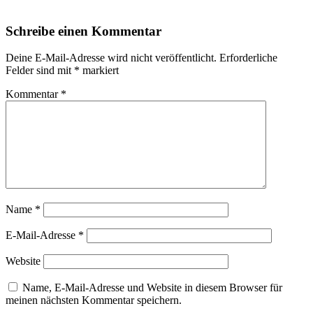
Schreibe einen Kommentar
Deine E-Mail-Adresse wird nicht veröffentlicht.
Erforderliche
Felder sind mit
*
markiert
Kommentar
*
Name
*
E-Mail-Adresse
*
Website
Name, E-Mail-Adresse und Website in diesem Browser für
meinen nächsten Kommentar speichern.