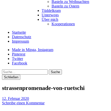
Basteln zu Weihnachten
Basteln zu Ostern
Tüddelkram
Unterwegs
Über mich
Kooperationen
Startseite
Datenschutz
Impressum
Made in Minga, Instagram
Pinterest
Twitter
Facebook
Suche
Schließen
strassenpromenade-von-ruetschi
12. Februar 2020
Schreibe einen Kommentar