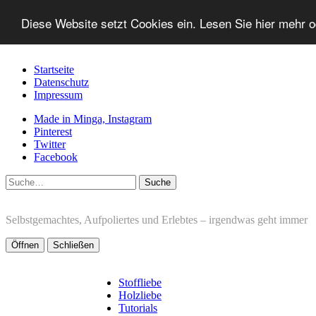
Diese Website setzt Cookies ein. Lesen Sie hier mehr 
Startseite
Datenschutz
Impressum
Made in Minga, Instagram
Pinterest
Twitter
Facebook
Suche
Selbstgemachtes, Aufpoliertes und Erlebtes – irgendwas geht immer
Öffnen
Schließen
Stoffliebe
Holzliebe
Tutorials