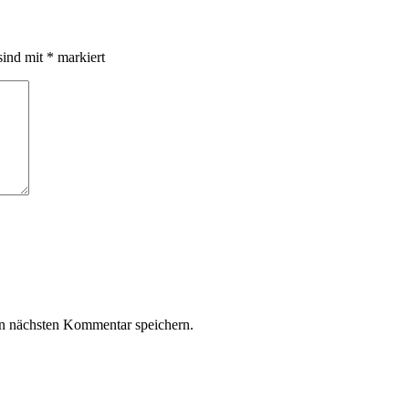
sind mit
*
markiert
n nächsten Kommentar speichern.