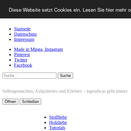
Diese Website setzt Cookies ein. Lesen Sie hier mehr 
Startseite
Datenschutz
Impressum
Made in Minga, Instagram
Pinterest
Twitter
Facebook
Suche
Selbstgemachtes, Aufpoliertes und Erlebtes – irgendwas geht immer
Öffnen
Schließen
Stoffliebe
Holzliebe
Tutorials