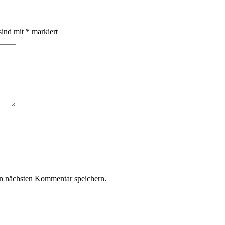
sind mit
*
markiert
n nächsten Kommentar speichern.