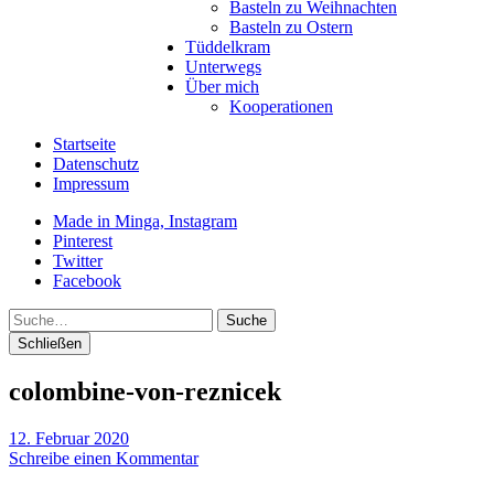
Basteln zu Weihnachten
Basteln zu Ostern
Tüddelkram
Unterwegs
Über mich
Kooperationen
Startseite
Datenschutz
Impressum
Made in Minga, Instagram
Pinterest
Twitter
Facebook
Suche
Schließen
colombine-von-reznicek
12. Februar 2020
Schreibe einen Kommentar