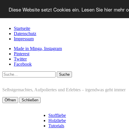
Diese Website setzt Cookies ein. Lesen Sie hier mehr 
Startseite
Datenschutz
Impressum
Made in Minga, Instagram
Pinterest
Twitter
Facebook
Suche
Selbstgemachtes, Aufpoliertes und Erlebtes – irgendwas geht immer
Öffnen
Schließen
Stoffliebe
Holzliebe
Tutorials