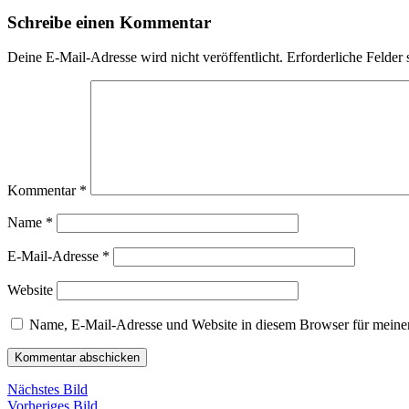
Schreibe einen Kommentar
Deine E-Mail-Adresse wird nicht veröffentlicht.
Erforderliche Felder 
Kommentar
*
Name
*
E-Mail-Adresse
*
Website
Name, E-Mail-Adresse und Website in diesem Browser für meine
Nächstes Bild
Vorheriges Bild