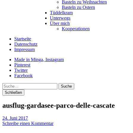
Basteln zu Weihnachten
Basteln zu Ostern
Tüddelkram
Unterwegs
Über mich
Kooperationen
Startseite
Datenschutz
Impressum
Made in Minga, Instagram
Pinterest
Twitter
Facebook
Suche
Schließen
ausflug-gardasee-parco-delle-cascate
24. Juni 2017
Schreibe einen Kommentar