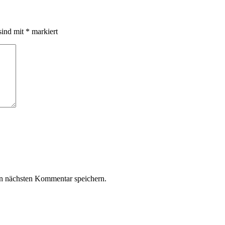
sind mit
*
markiert
n nächsten Kommentar speichern.