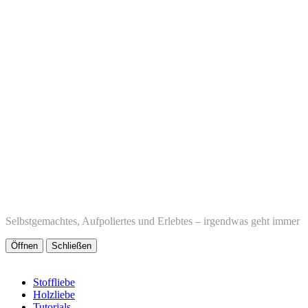
Selbstgemachtes, Aufpoliertes und Erlebtes – irgendwas geht immer
Öffnen
Schließen
Stoffliebe
Holzliebe
Tutorials