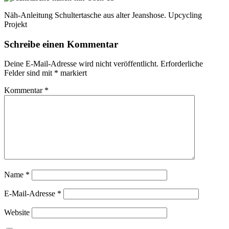
Näh-Anleitung Schultertasche aus alter Jeanshose. Upcycling
Projekt
Schreibe einen Kommentar
Deine E-Mail-Adresse wird nicht veröffentlicht.
Erforderliche
Felder sind mit
*
markiert
Kommentar
*
Name
*
E-Mail-Adresse
*
Website