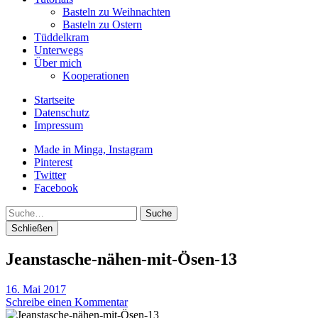
Basteln zu Weihnachten
Basteln zu Ostern
Tüddelkram
Unterwegs
Über mich
Kooperationen
Startseite
Datenschutz
Impressum
Made in Minga, Instagram
Pinterest
Twitter
Facebook
Suche
Schließen
Jeanstasche-nähen-mit-Ösen-13
16. Mai 2017
Schreibe einen Kommentar