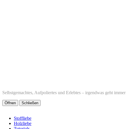
Selbstgemachtes, Aufpoliertes und Erlebtes – irgendwas geht immer
Öffnen
Schließen
Stoffliebe
Holzliebe
Tutorials