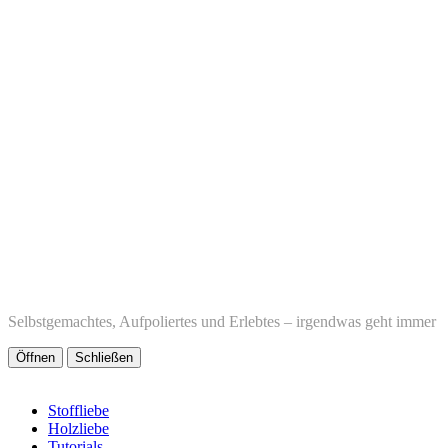
Selbstgemachtes, Aufpoliertes und Erlebtes – irgendwas geht immer
Öffnen
Schließen
Stoffliebe
Holzliebe
Tutorials