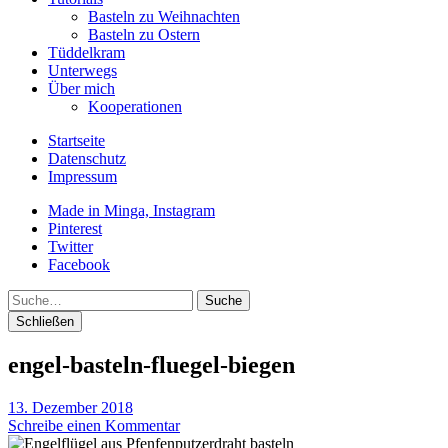
Basteln zu Weihnachten
Basteln zu Ostern
Tüddelkram
Unterwegs
Über mich
Kooperationen
Startseite
Datenschutz
Impressum
Made in Minga, Instagram
Pinterest
Twitter
Facebook
Suche
Schließen
engel-basteln-fluegel-biegen
13. Dezember 2018
Schreibe einen Kommentar