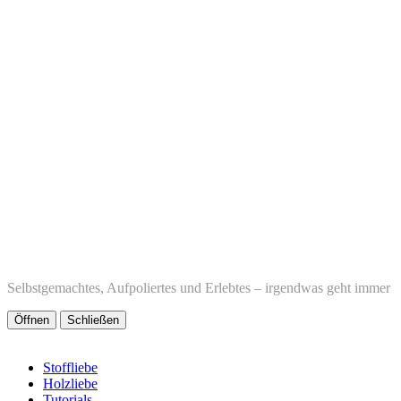
Selbstgemachtes, Aufpoliertes und Erlebtes – irgendwas geht immer
Öffnen
Schließen
Stoffliebe
Holzliebe
Tutorials