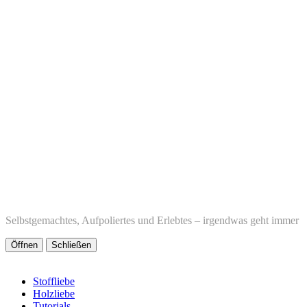
Selbstgemachtes, Aufpoliertes und Erlebtes – irgendwas geht immer
Öffnen
Schließen
Stoffliebe
Holzliebe
Tutorials