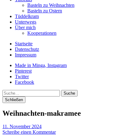
Basteln zu Weihnachten
Basteln zu Ostern
Tüddelkram
Unterwegs
Über mich
Kooperationen
Startseite
Datenschutz
Impressum
Made in Minga, Instagram
Pinterest
Twitter
Facebook
Suche
Schließen
Weihnachten-makramee
11. November 2024
Schreibe einen Kommentar