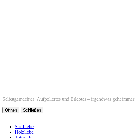
Selbstgemachtes, Aufpoliertes und Erlebtes – irgendwas geht immer
Öffnen
Schließen
Stoffliebe
Holzliebe
Tutorials