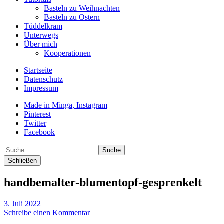
Basteln zu Weihnachten
Basteln zu Ostern
Tüddelkram
Unterwegs
Über mich
Kooperationen
Startseite
Datenschutz
Impressum
Made in Minga, Instagram
Pinterest
Twitter
Facebook
Suche
Schließen
handbemalter-blumentopf-gesprenkelt
3. Juli 2022
Schreibe einen Kommentar