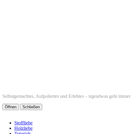
Selbstgemachtes, Aufpoliertes und Erlebtes – irgendwas geht immer
Öffnen
Schließen
Stoffliebe
Holzliebe
Tutorials