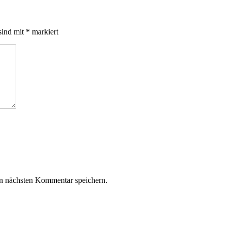
sind mit
*
markiert
n nächsten Kommentar speichern.