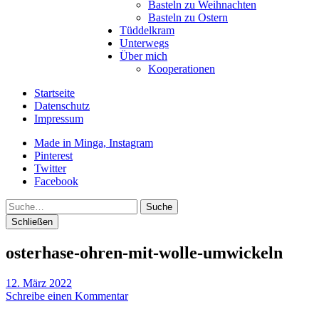
Basteln zu Weihnachten
Basteln zu Ostern
Tüddelkram
Unterwegs
Über mich
Kooperationen
Startseite
Datenschutz
Impressum
Made in Minga, Instagram
Pinterest
Twitter
Facebook
Suche
Schließen
osterhase-ohren-mit-wolle-umwickeln
12. März 2022
Schreibe einen Kommentar