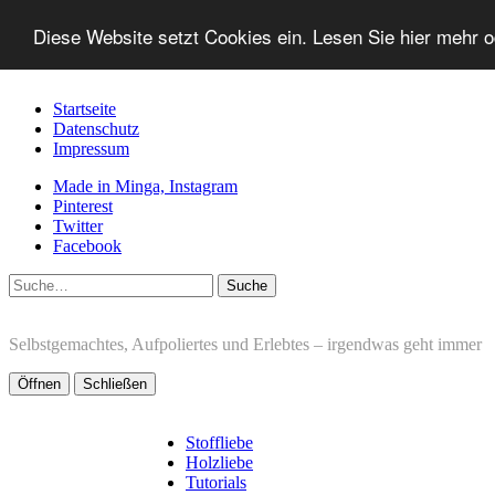
Diese Website setzt Cookies ein. Lesen Sie hier mehr 
Startseite
Datenschutz
Impressum
Made in Minga, Instagram
Pinterest
Twitter
Facebook
Suche
Selbstgemachtes, Aufpoliertes und Erlebtes – irgendwas geht immer
Öffnen
Schließen
Stoffliebe
Holzliebe
Tutorials