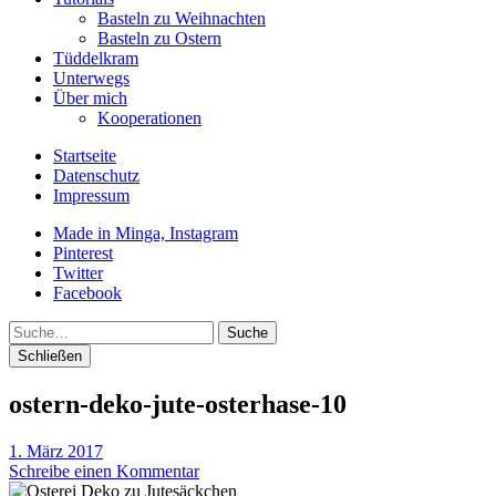
Basteln zu Weihnachten
Basteln zu Ostern
Tüddelkram
Unterwegs
Über mich
Kooperationen
Startseite
Datenschutz
Impressum
Made in Minga, Instagram
Pinterest
Twitter
Facebook
Suche
Schließen
ostern-deko-jute-osterhase-10
1. März 2017
Schreibe einen Kommentar