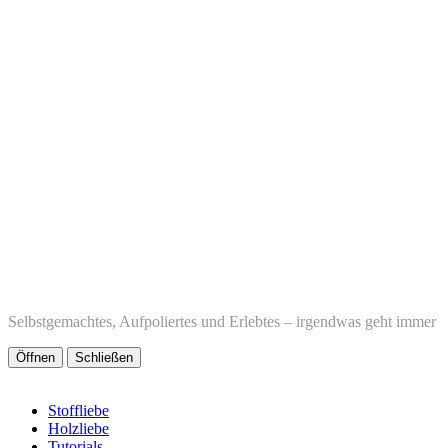
Selbstgemachtes, Aufpoliertes und Erlebtes – irgendwas geht immer
Öffnen
Schließen
Stoffliebe
Holzliebe
Tutorials