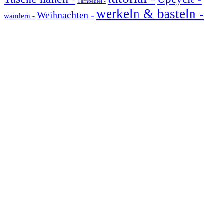
Turnbeutel -
werkeln & basteln -
Weihnachten -
wandern -