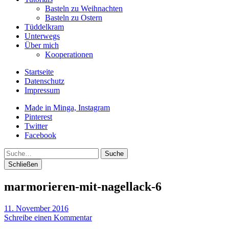
Basteln zu Weihnachten
Basteln zu Ostern
Tüddelkram
Unterwegs
Über mich
Kooperationen
Startseite
Datenschutz
Impressum
Made in Minga, Instagram
Pinterest
Twitter
Facebook
Suche
Schließen
marmorieren-mit-nagellack-6
11. November 2016
Schreibe einen Kommentar