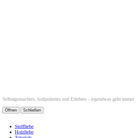
Selbstgemachtes, Aufpoliertes und Erlebtes – irgendwas geht immer
Öffnen
Schließen
Stoffliebe
Holzliebe
Tutorials