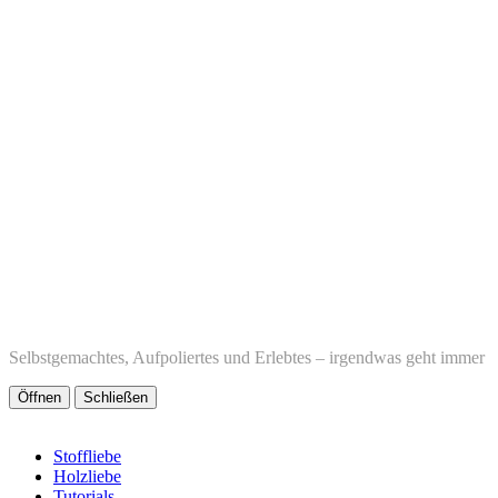
Selbstgemachtes, Aufpoliertes und Erlebtes – irgendwas geht immer
Öffnen
Schließen
Stoffliebe
Holzliebe
Tutorials