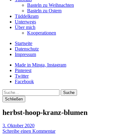
Basteln zu Weihnachten
Basteln zu Ostern
Tüddelkram
Unterwegs
Über mich
Kooperationen
Startseite
Datenschutz
Impressum
Made in Minga, Instagram
Pinterest
Twitter
Facebook
Suche
Schließen
herbst-hoop-kranz-blumen
3. Oktober 2020
Schreibe einen Kommentar