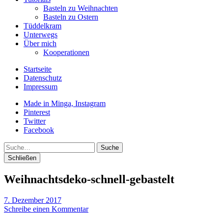
Basteln zu Weihnachten
Basteln zu Ostern
Tüddelkram
Unterwegs
Über mich
Kooperationen
Startseite
Datenschutz
Impressum
Made in Minga, Instagram
Pinterest
Twitter
Facebook
Suche
Schließen
Weihnachtsdeko-schnell-gebastelt
7. Dezember 2017
Schreibe einen Kommentar