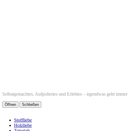
Selbstgemachtes, Aufpoliertes und Erlebtes – irgendwas geht immer
Öffnen
Schließen
Stoffliebe
Holzliebe
Tutorials