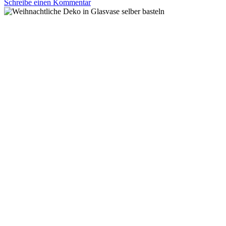
Schreibe einen Kommentar