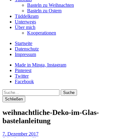
Basteln zu Weihnachten
Basteln zu Ostern
Tüddelkram
Unterwegs
Über mich
Kooperationen
Startseite
Datenschutz
Impressum
Made in Minga, Instagram
Pinterest
Twitter
Facebook
Suche
Schließen
weihnachtliche-Deko-im-Glas-
bastelanleitung
7. Dezember 2017