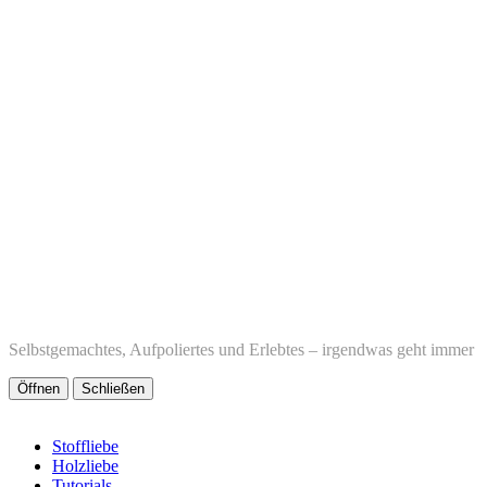
Selbstgemachtes, Aufpoliertes und Erlebtes – irgendwas geht immer
Öffnen
Schließen
Stoffliebe
Holzliebe
Tutorials