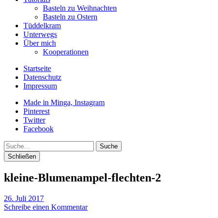
Basteln zu Weihnachten
Basteln zu Ostern
Tüddelkram
Unterwegs
Über mich
Kooperationen
Startseite
Datenschutz
Impressum
Made in Minga, Instagram
Pinterest
Twitter
Facebook
Suche
Schließen
kleine-Blumenampel-flechten-2
26. Juli 2017
Schreibe einen Kommentar