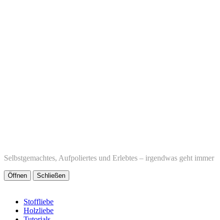
Selbstgemachtes, Aufpoliertes und Erlebtes – irgendwas geht immer
Öffnen
Schließen
Stoffliebe
Holzliebe
Tutorials