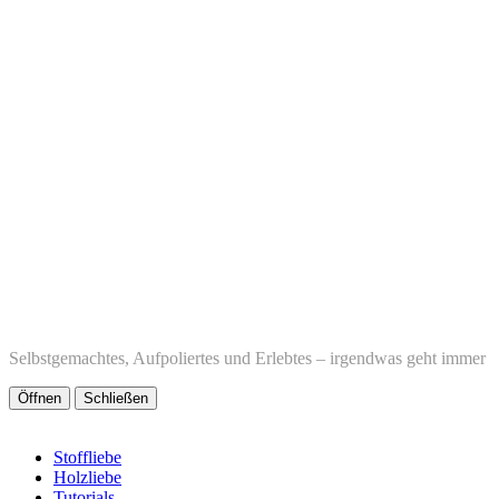
Selbstgemachtes, Aufpoliertes und Erlebtes – irgendwas geht immer
Öffnen
Schließen
Stoffliebe
Holzliebe
Tutorials