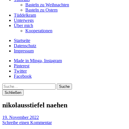
Basteln zu Weihnachten
Basteln zu Ostern
Tüddelkram
Unterwegs
Über mich
Kooperationen
Startseite
Datenschutz
Impressum
Made in Minga, Instagram
Pinterest
Twitter
Facebook
Suche
Schließen
nikolausstiefel naehen
19. November 2022
Schreibe einen Kommentar