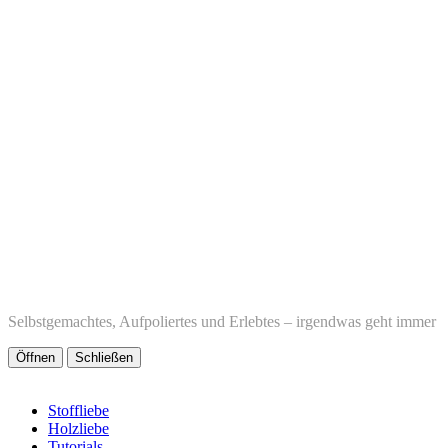
Selbstgemachtes, Aufpoliertes und Erlebtes – irgendwas geht immer
Öffnen
Schließen
Stoffliebe
Holzliebe
Tutorials