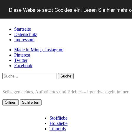
Diese Website setzt Cookies ein. Lesen Sie hier mehr 
Startseite
Datenschutz
Impressum
Made in Minga, Instagram
Pinterest
Twitter
Facebook
Suche
Selbstgemachtes, Aufpoliertes und Erlebtes – irgendwas geht immer
Öffnen
Schließen
Stoffliebe
Holzliebe
Tutorials