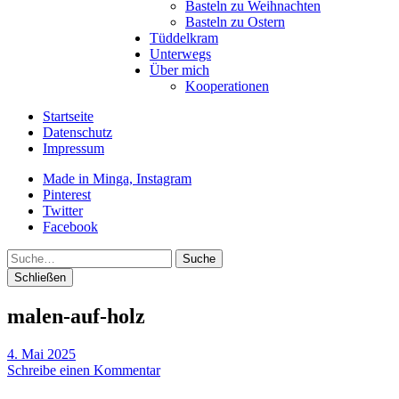
Basteln zu Weihnachten
Basteln zu Ostern
Tüddelkram
Unterwegs
Über mich
Kooperationen
Startseite
Datenschutz
Impressum
Made in Minga, Instagram
Pinterest
Twitter
Facebook
Suche
Schließen
malen-auf-holz
4. Mai 2025
Schreibe einen Kommentar