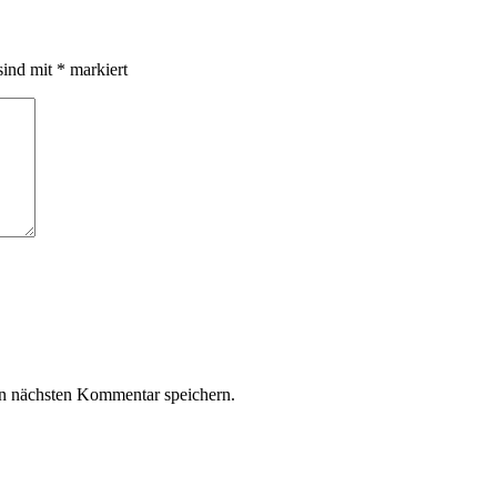
sind mit
*
markiert
n nächsten Kommentar speichern.