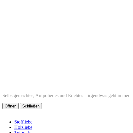
Selbstgemachtes, Aufpoliertes und Erlebtes – irgendwas geht immer
Öffnen
Schließen
Stoffliebe
Holzliebe
Tutorials