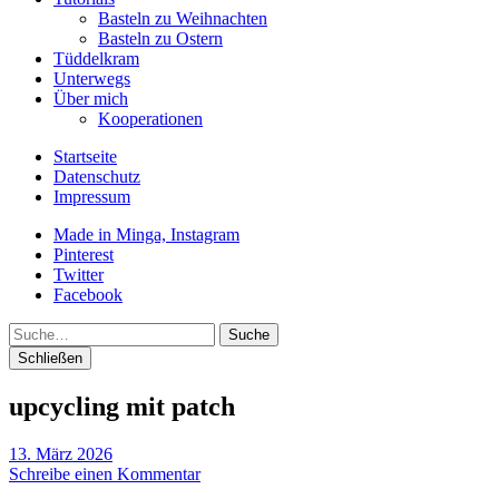
Basteln zu Weihnachten
Basteln zu Ostern
Tüddelkram
Unterwegs
Über mich
Kooperationen
Startseite
Datenschutz
Impressum
Made in Minga, Instagram
Pinterest
Twitter
Facebook
Suche
Schließen
upcycling mit patch
13. März 2026
Schreibe einen Kommentar