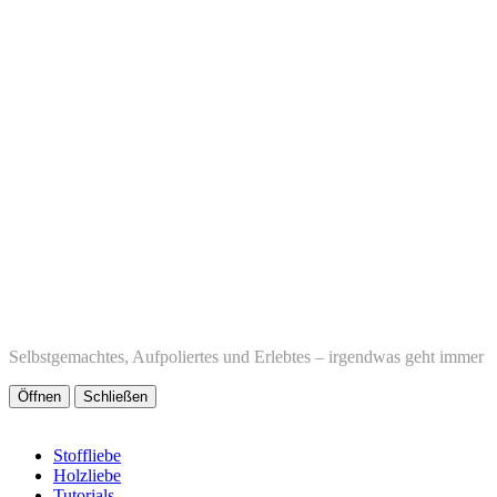
Selbstgemachtes, Aufpoliertes und Erlebtes – irgendwas geht immer
Öffnen
Schließen
Stoffliebe
Holzliebe
Tutorials