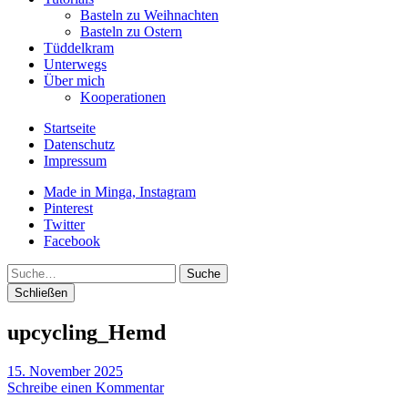
Basteln zu Weihnachten
Basteln zu Ostern
Tüddelkram
Unterwegs
Über mich
Kooperationen
Startseite
Datenschutz
Impressum
Made in Minga, Instagram
Pinterest
Twitter
Facebook
Suche
Schließen
upcycling_Hemd
15. November 2025
Schreibe einen Kommentar