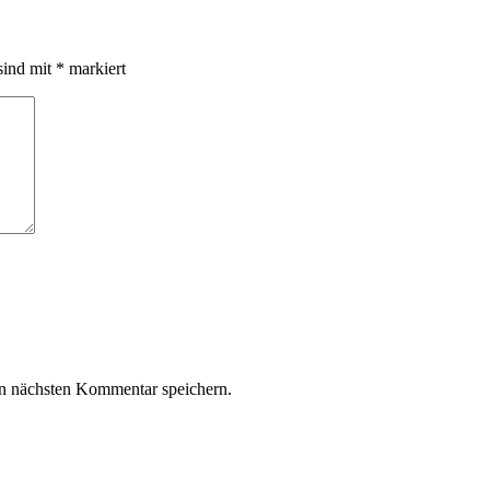
sind mit
*
markiert
n nächsten Kommentar speichern.