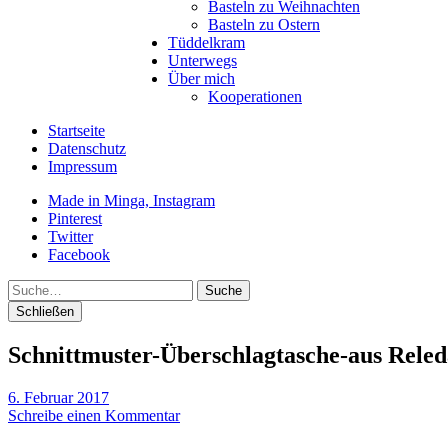
Basteln zu Weihnachten
Basteln zu Ostern
Tüddelkram
Unterwegs
Über mich
Kooperationen
Startseite
Datenschutz
Impressum
Made in Minga, Instagram
Pinterest
Twitter
Facebook
Suche
Schließen
Schnittmuster-Überschlagtasche-aus Reled
6. Februar 2017
Schreibe einen Kommentar