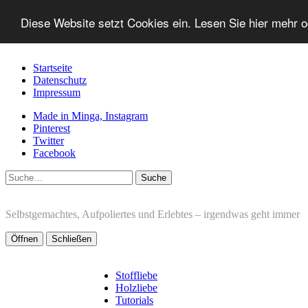
Diese Website setzt Cookies ein. Lesen Sie hier mehr 
Startseite
Datenschutz
Impressum
Made in Minga, Instagram
Pinterest
Twitter
Facebook
Suche
Selbstgemachtes, Aufpoliertes und Erlebtes – irgendwas geht immer
Öffnen
Schließen
Stoffliebe
Holzliebe
Tutorials