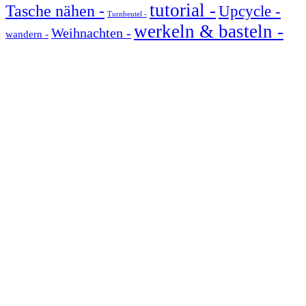
tutorial -
Tasche nähen -
Upcycle -
Turnbeutel -
werkeln & basteln -
Weihnachten -
wandern -