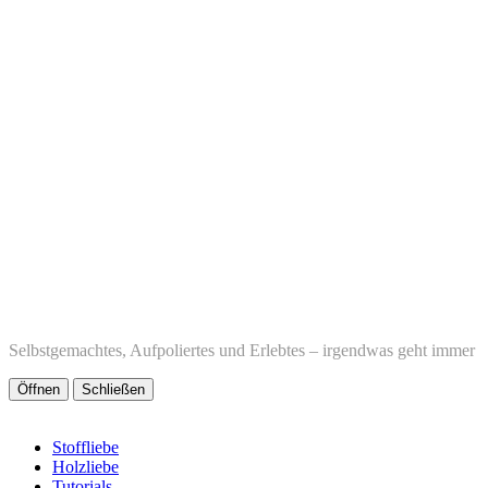
Selbstgemachtes, Aufpoliertes und Erlebtes – irgendwas geht immer
Öffnen
Schließen
Stoffliebe
Holzliebe
Tutorials