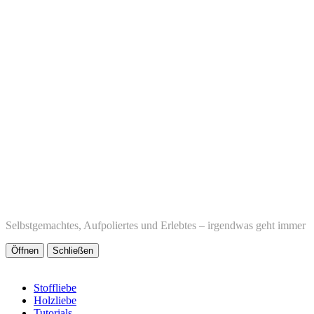
Selbstgemachtes, Aufpoliertes und Erlebtes – irgendwas geht immer
Öffnen
Schließen
Stoffliebe
Holzliebe
Tutorials